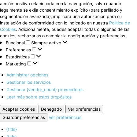
acción positiva relacionada con la navegación, salvo cuando
legalmente se exija consentimiento explícito (para perfilado y
segmentación avanzada), implicará una autorización para su
instalación de conformidad con lo indicado en nuestra
Política de
Cookies
. Adicionalmente, puedes aceptar todas o algunas de las
cookies, rechazarlas o cambiar la configuración y preferencias.
Funcional
Funcional
Siempre activo
Preferencias
Preferencias
Estadísticas
Estadísticas
Marketing
Marketing
Administrar opciones
Gestionar los servicios
Gestionar {vendor_count} proveedores
Leer más sobre estos propósitos
Aceptar cookies
Denegado
Ver preferencias
Guardar preferencias
Ver preferencias
{title}
{title}