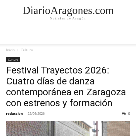
DiarioAragones.com
Noticias de Aragón
Inicio
Cultura
Cultura
Festival Trayectos 2026:
Cuatro días de danza
contemporánea en Zaragoza
con estrenos y formación
redaccion
-
22/06/2026
0