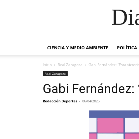
Di
CIENCIA Y MEDIO AMBIENTE
POLÍTICA
Inicio
Real Zaragoza
Gabi Fernández: “Esta victori
Real Zaragoza
Gabi Fernández: “
Redacción Deportes
-
06/04/2025