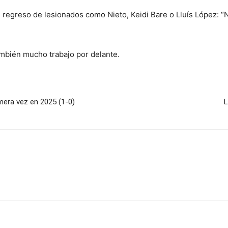
 al regreso de lesionados como Nieto, Keidi Bare o Lluís López:
ambién mucho trabajo por delante.
mera vez en 2025 (1-0)
L