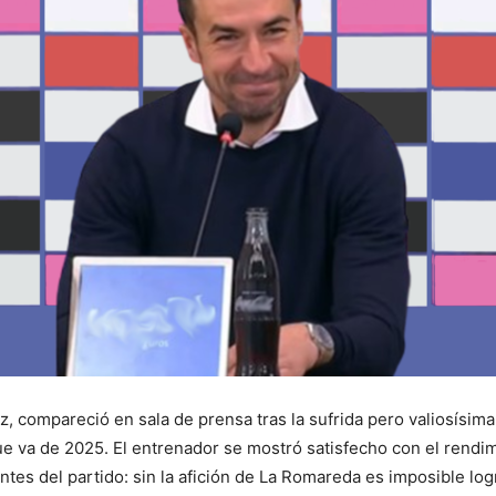
, compareció en sala de prensa tras la sufrida pero valiosísima 
 va de 2025. El entrenador se mostró satisfecho con el rendimi
antes del partido: sin la afición de La Romareda es imposible l