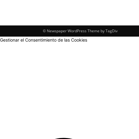
© Newspaper WordPress Theme by TagDiv
Gestionar el Consentimiento de las Cookies