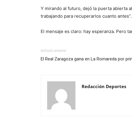
Y mirando al futuro, dejó la puerta abierta
trabajando para recuperarlos cuanto antes”.
El mensaje es claro: hay esperanza. Pero t
Artículo anterior
El Real Zaragoza gana en La Romareda por pri
Redacción Deportes