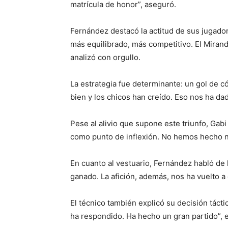
matrícula de honor”, aseguró.
Fernández destacó la actitud de sus jugado
más equilibrado, más competitivo. El Mirand
analizó con orgullo.
La estrategia fue determinante: un gol de c
bien y los chicos han creído. Eso nos ha da
Pese al alivio que supone este triunfo, Gabi
como punto de inflexión. No hemos hecho na
En cuanto al vestuario, Fernández habló de
ganado. La afición, además, nos ha vuelto a
El técnico también explicó su decisión tácti
ha respondido. Ha hecho un gran partido”, e