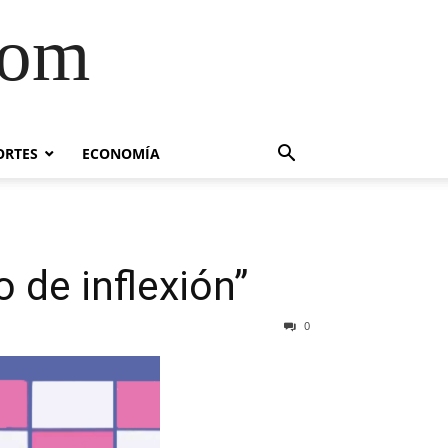
com
ORTES
ECONOMÍA
 de inflexión”
0