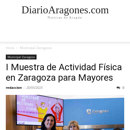
DiarioAragones.com
Noticias de Aragón
Inicio
Municipal Zaragoza
Municipal Zaragoza
I Muestra de Actividad Física
en Zaragoza para Mayores
redaccion
-
20/05/2025
0