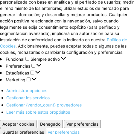
personalizada con base en analítica y el perfilado de usuarios; medir
el rendimiento de los anteriores; utilizar estudios de mercado para
generar información; y desarrollar y mejorar productos. Cualquier
acción positiva relacionada con la navegación, salvo cuando
legalmente se exija consentimiento explícito (para perfilado y
segmentación avanzada), implicará una autorización para su
instalación de conformidad con lo indicado en nuestra
Política de
Cookies
. Adicionalmente, puedes aceptar todas o algunas de las
cookies, rechazarlas o cambiar la configuración y preferencias.
Funcional
Funcional
Siempre activo
Preferencias
Preferencias
Estadísticas
Estadísticas
Marketing
Marketing
Administrar opciones
Gestionar los servicios
Gestionar {vendor_count} proveedores
Leer más sobre estos propósitos
Aceptar cookies
Denegado
Ver preferencias
Guardar preferencias
Ver preferencias