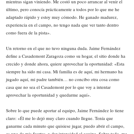
mientras sigan viniendo. Me costó un poco arrancar al venir el
último, pero conocía prácticamente a todos por lo que me he
adaptado rápido y estoy muy cómodo. He ganado madurez,
experiencia en el campo, no tengo nada que ver tanto dentro
como fuera de la pista».
Un retorno en el que no tuvo ninguna duda. Jaime Fernández
define a Casademont Zaragoza como su hogar, el sitio donde ha
crecido y donde ahora, quiere aprovechar la oportunidad: «Esta
siempre ha sido mi casa. Mi familia es de aquí, mi hermano ha
jugado aquí, mi padre también… no concibo otra cosa como
casa que no sea el Casademont por lo que voy a intentar
aprovechar la oportunidad y quedarme aquí».
Sobre lo que puede aportar al equipo, Jaime Fernández lo tiene
claro: «Él me lo dejó muy claro cuando llegue. Tenía que
ganarme cada minuto que quisiese jugar, puedo abrir el campo,
es uno de mis fuertes, y dar intensidad al equipo. Sobre todo, me