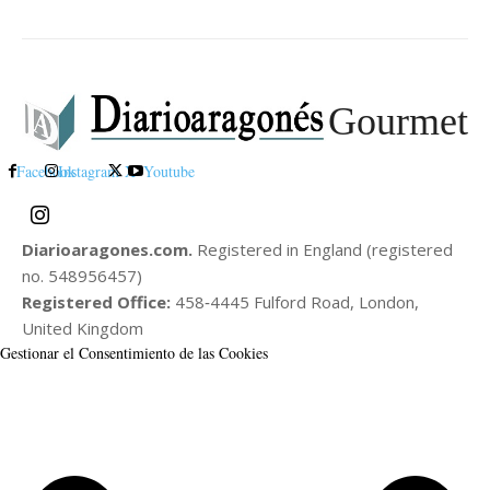
Gourmet
Facebook
Instagram
X
Youtube
Diarioaragones.com.
Registered in England (registered
no. 548956457)
Registered Office:
458‑4445 Fulford Road, London,
United Kingdom
Gestionar el Consentimiento de las Cookies