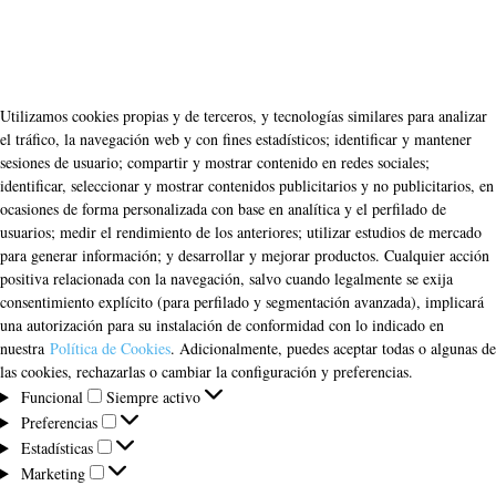
Utilizamos cookies propias y de terceros, y tecnologías similares para analizar
el tráfico, la navegación web y con fines estadísticos; identificar y mantener
sesiones de usuario; compartir y mostrar contenido en redes sociales;
identificar, seleccionar y mostrar contenidos publicitarios y no publicitarios, en
ocasiones de forma personalizada con base en analítica y el perfilado de
usuarios; medir el rendimiento de los anteriores; utilizar estudios de mercado
para generar información; y desarrollar y mejorar productos. Cualquier acción
positiva relacionada con la navegación, salvo cuando legalmente se exija
consentimiento explícito (para perfilado y segmentación avanzada), implicará
una autorización para su instalación de conformidad con lo indicado en
nuestra
Política de Cookies
. Adicionalmente, puedes aceptar todas o algunas de
las cookies, rechazarlas o cambiar la configuración y preferencias.
Funcional
Funcional
Siempre activo
Preferencias
Preferencias
Estadísticas
Estadísticas
Marketing
Marketing