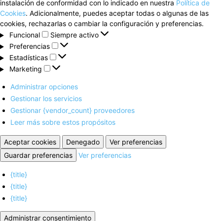
instalación de conformidad con lo indicado en nuestra
Política de
Cookies
. Adicionalmente, puedes aceptar todas o algunas de las
cookies, rechazarlas o cambiar la configuración y preferencias.
Funcional
Funcional
Siempre activo
Preferencias
Preferencias
Estadísticas
Estadísticas
Marketing
Marketing
Administrar opciones
Gestionar los servicios
Gestionar {vendor_count} proveedores
Leer más sobre estos propósitos
Aceptar cookies
Denegado
Ver preferencias
Guardar preferencias
Ver preferencias
{title}
{title}
{title}
Administrar consentimiento