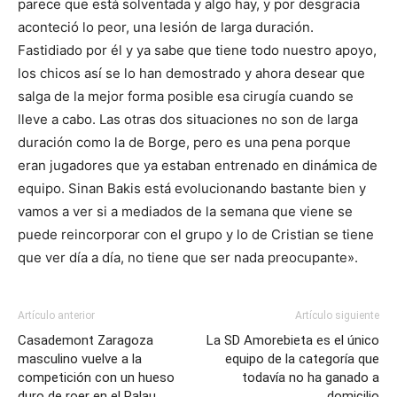
parece que está solventada y algo hay, y por desgracia
aconteció lo peor, una lesión de larga duración.
Fastidiado por él y ya sabe que tiene todo nuestro apoyo,
los chicos así se lo han demostrado y ahora desear que
salga de la mejor forma posible esa cirugía cuando se
lleve a cabo. Las otras dos situaciones no son de larga
duración como la de Borge, pero es una pena porque
eran jugadores que ya estaban entrenado en dinámica de
equipo. Sinan Bakis está evolucionando bastante bien y
vamos a ver si a mediados de la semana que viene se
puede reincorporar con el grupo y lo de Cristian se tiene
que ver día a día, no tiene que ser nada preocupante».
Artículo anterior
Artículo siguiente
Casademont Zaragoza
La SD Amorebieta es el único
masculino vuelve a la
equipo de la categoría que
competición con un hueso
todavía no ha ganado a
duro de roer en el Palau
domicilio