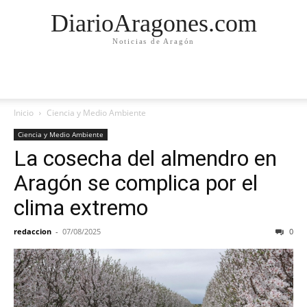
DiarioAragones.com
Noticias de Aragón
Inicio
Ciencia y Medio Ambiente
Ciencia y Medio Ambiente
La cosecha del almendro en
Aragón se complica por el
clima extremo
redaccion
-
07/08/2025
0