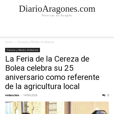
DiarioAragones.com
Noticias de Aragón
Inicio
Ciencia y Medio Ambiente
Ciencia y Medio Ambiente
La Feria de la Cereza de
Bolea celebra su 25
aniversario como referente
de la agricultura local
redaccion
-
14/06/2026
0