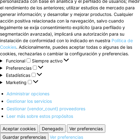
personalizada con base en analítica y el perfilado de usuarios; medir
el rendimiento de los anteriores; utilizar estudios de mercado para
generar información; y desarrollar y mejorar productos. Cualquier
acción positiva relacionada con la navegación, salvo cuando
legalmente se exija consentimiento explícito (para perfilado y
segmentación avanzada), implicará una autorización para su
instalación de conformidad con lo indicado en nuestra
Política de
Cookies
. Adicionalmente, puedes aceptar todas o algunas de las
cookies, rechazarlas o cambiar la configuración y preferencias.
Funcional
Funcional
Siempre activo
Preferencias
Preferencias
Estadísticas
Estadísticas
Marketing
Marketing
Administrar opciones
Gestionar los servicios
Gestionar {vendor_count} proveedores
Leer más sobre estos propósitos
Aceptar cookies
Denegado
Ver preferencias
Guardar preferencias
Ver preferencias