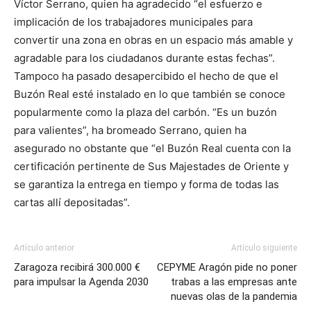
Víctor Serrano, quien ha agradecido “el esfuerzo e
implicación de los trabajadores municipales para
convertir una zona en obras en un espacio más amable y
agradable para los ciudadanos durante estas fechas”.
Tampoco ha pasado desapercibido el hecho de que el
Buzón Real esté instalado en lo que también se conoce
popularmente como la plaza del carbón. “Es un buzón
para valientes”, ha bromeado Serrano, quien ha
asegurado no obstante que “el Buzón Real cuenta con la
certificación pertinente de Sus Majestades de Oriente y
se garantiza la entrega en tiempo y forma de todas las
cartas allí depositadas”.
Artículo anterior
Artículo siguiente
Zaragoza recibirá 300.000 €
CEPYME Aragón pide no poner
para impulsar la Agenda 2030
trabas a las empresas ante
nuevas olas de la pandemia