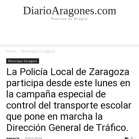
DiarioAragones.com
Noticias de Aragón
Inicio
Municipal Zaragoza
Municipal Zaragoza
La Policía Local de Zaragoza
participa desde este lunes en
la campaña especial de
control del transporte escolar
que pone en marcha la
Dirección General de Tráfico.
agencia
-
20/01/2024
0