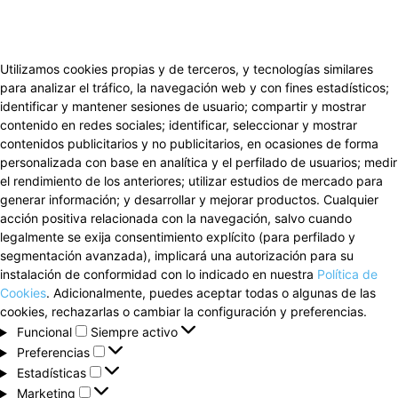
Utilizamos cookies propias y de terceros, y tecnologías similares
para analizar el tráfico, la navegación web y con fines estadísticos;
identificar y mantener sesiones de usuario; compartir y mostrar
contenido en redes sociales; identificar, seleccionar y mostrar
contenidos publicitarios y no publicitarios, en ocasiones de forma
personalizada con base en analítica y el perfilado de usuarios; medir
el rendimiento de los anteriores; utilizar estudios de mercado para
generar información; y desarrollar y mejorar productos. Cualquier
acción positiva relacionada con la navegación, salvo cuando
legalmente se exija consentimiento explícito (para perfilado y
segmentación avanzada), implicará una autorización para su
instalación de conformidad con lo indicado en nuestra
Política de
Cookies
. Adicionalmente, puedes aceptar todas o algunas de las
cookies, rechazarlas o cambiar la configuración y preferencias.
Funcional
Funcional
Siempre activo
Preferencias
Preferencias
Estadísticas
Estadísticas
Marketing
Marketing