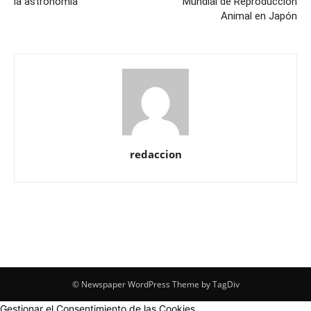
la astronomía
Mundial de Reproducción
Animal en Japón
redaccion
© Newspaper WordPress Theme by TagDiv
Gestionar el Consentimiento de las Cookies