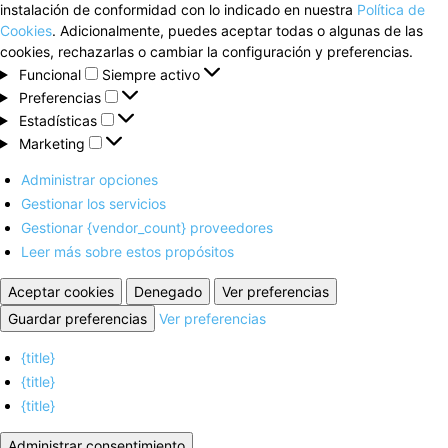
instalación de conformidad con lo indicado en nuestra
Política de
Cookies
. Adicionalmente, puedes aceptar todas o algunas de las
cookies, rechazarlas o cambiar la configuración y preferencias.
Funcional
Funcional
Siempre activo
Preferencias
Preferencias
Estadísticas
Estadísticas
Marketing
Marketing
Administrar opciones
Gestionar los servicios
Gestionar {vendor_count} proveedores
Leer más sobre estos propósitos
Aceptar cookies
Denegado
Ver preferencias
Guardar preferencias
Ver preferencias
{title}
{title}
{title}
Administrar consentimiento