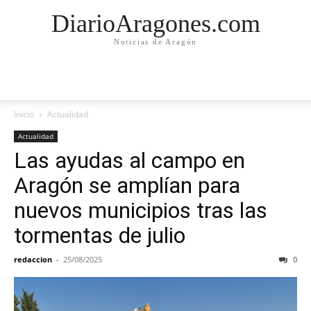
DiarioAragones.com
Noticias de Aragón
Inicio
Actualidad
Actualidad
Las ayudas al campo en
Aragón se amplían para
nuevos municipios tras las
tormentas de julio
redaccion
-
25/08/2025
0