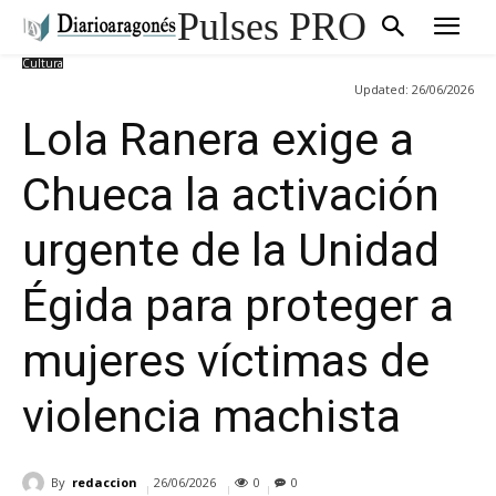
Pulses PRO
Cultura
Updated:
26/06/2026
Lola Ranera exige a
Chueca la activación
urgente de la Unidad
Égida para proteger a
mujeres víctimas de
violencia machista
By
redaccion
26/06/2026
0
0