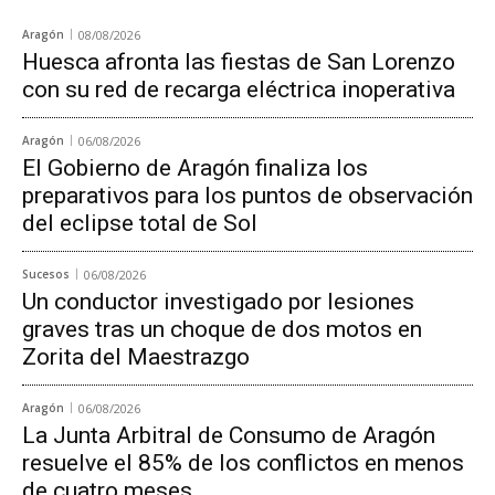
Aragón
08/08/2026
Huesca afronta las fiestas de San Lorenzo
con su red de recarga eléctrica inoperativa
Aragón
06/08/2026
El Gobierno de Aragón finaliza los
preparativos para los puntos de observación
del eclipse total de Sol
Sucesos
06/08/2026
Un conductor investigado por lesiones
graves tras un choque de dos motos en
Zorita del Maestrazgo
Aragón
06/08/2026
La Junta Arbitral de Consumo de Aragón
resuelve el 85% de los conflictos en menos
de cuatro meses