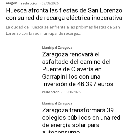
Aragón
redaccion
-
08/08/2026
Huesca afronta las fiestas de San Lorenzo
con su red de recarga eléctrica inoperativa
La ciudad de Huesca se enfrenta a las próximas fiestas de San
Lorenzo con la red municipal de recarga...
Municipal Zaragoza
Zaragoza renovará el
asfaltado del camino del
Puente de Clavería en
Garrapinillos con una
inversión de 48.397 euros
redaccion
-
05/08/2026
Municipal Zaragoza
Zaragoza transformará 39
colegios públicos en una red
de energía solar para
autoconsumo