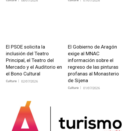
Cultura
08/07/2026
Cultura
07/07/2026
El PSOE solicita la
El Gobierno de Aragón
inclusión del Teatro
exige al MNAC
Principal, el Teatro del
información sobre el
Mercado y el Auditorio en
regreso de las pinturas
el Bono Cultural
profanas al Monasterio
de Sijena
Cultura
02/07/2026
Cultura
01/07/2026