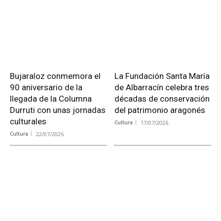
Bujaraloz conmemora el
La Fundación Santa María
90 aniversario de la
de Albarracín celebra tres
llegada de la Columna
décadas de conservación
Durruti con unas jornadas
del patrimonio aragonés
culturales
Cultura
17/07/2026
Cultura
22/07/2026