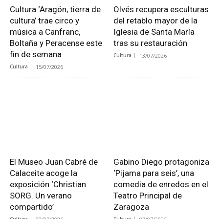
Cultura ‘Aragón, tierra de
Olvés recupera esculturas
cultura’ trae circo y
del retablo mayor de la
música a Canfranc,
Iglesia de Santa María
Boltaña y Peracense este
tras su restauración
fin de semana
Cultura
13/07/2026
Cultura
15/07/2026
El Museo Juan Cabré de
Gabino Diego protagoniza
Calaceite acoge la
‘Pijama para seis’, una
exposición ‘Christian
comedia de enredos en el
SORG. Un verano
Teatro Principal de
compartido’
Zaragoza