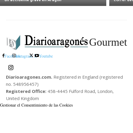
Gourmet
Facebook
Instagram
X
Youtube
Diarioaragones.com.
Registered in England (registered
no. 548956457)
Registered Office:
458‑4445 Fulford Road, London,
United Kingdom
Gestionar el Consentimiento de las Cookies