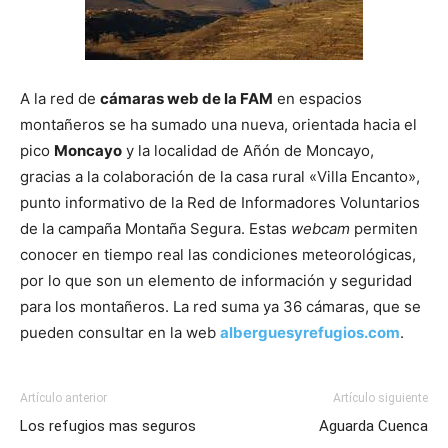
A la red de
cámaras web de la FAM
en espacios
montañeros se ha sumado una nueva, orientada hacia el
pico
Moncayo
y la localidad de Añón de Moncayo,
gracias a la colaboración de la casa rural «Villa Encanto»,
punto informativo de la Red de Informadores Voluntarios
de la campaña Montaña Segura. Estas
webcam
permiten
conocer en tiempo real las condiciones meteorológicas,
por lo que son un elemento de información y seguridad
para los montañeros. La red suma ya 36 cámaras, que se
pueden consultar en la web
alberguesyrefugios.com
.
Artículo anterior
Artículo siguiente
Los refugios mas seguros
Aguarda Cuenca