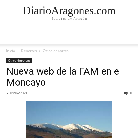
DiarioAragones.com
Noticias de Aragón
Inicio
Deportes
Otros deportes
Otros deportes
Nueva web de la FAM en el
Moncayo
-
09/04/2021
0