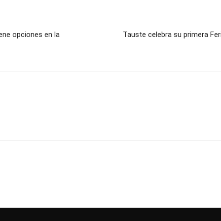
ene opciones en la
Tauste celebra su primera Feri