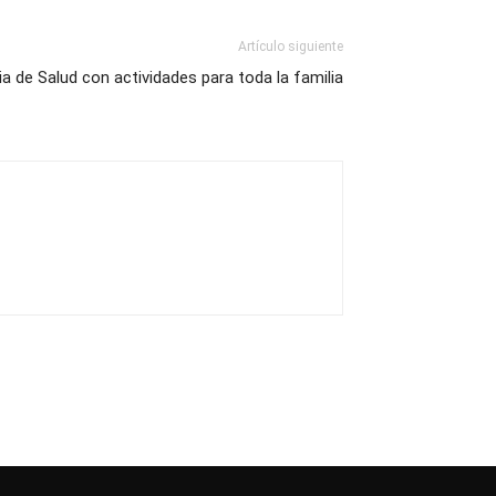
Artículo siguiente
a de Salud con actividades para toda la familia