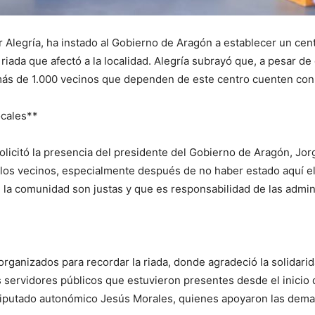
r Alegría, ha instado al Gobierno de Aragón a establecer un cen
riada que afectó a la localidad. Alegría subrayó que, a pesar de
 más de 1.000 vecinos que dependen de este centro cuenten con
ocales**
 solicitó la presencia del presidente del Gobierno de Aragón, J
s vecinos, especialmente después de no haber estado aquí el a
 la comunidad son justas y que es responsabilidad de las admin
s organizados para recordar la riada, donde agradeció la solidar
servidores públicos que estuvieron presentes desde el inicio de 
l diputado autonómico Jesús Morales, quienes apoyaron las dem