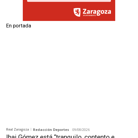
En portada
Real Zaragoza
Redacción Deportes
-
09/08/2026
Ibai Gómez está “tranquilo, contento e