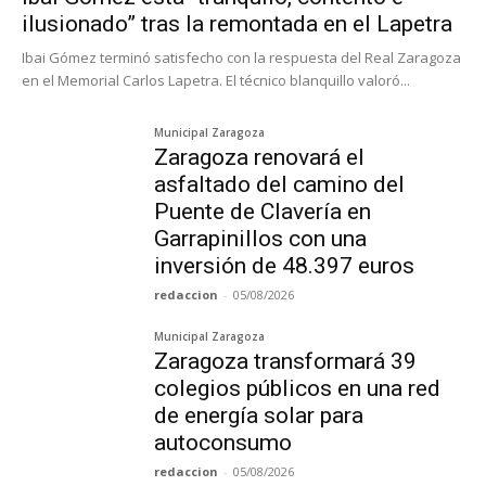
ilusionado” tras la remontada en el Lapetra
Ibai Gómez terminó satisfecho con la respuesta del Real Zaragoza
en el Memorial Carlos Lapetra. El técnico blanquillo valoró...
Municipal Zaragoza
Zaragoza renovará el
asfaltado del camino del
Puente de Clavería en
Garrapinillos con una
inversión de 48.397 euros
redaccion
-
05/08/2026
Municipal Zaragoza
Zaragoza transformará 39
colegios públicos en una red
de energía solar para
autoconsumo
redaccion
-
05/08/2026