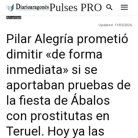
Pulses PRO
Actualidad
Updated:
11/05/2026
Pilar Alegría prometió
dimitir «de forma
inmediata» si se
aportaban pruebas de
la fiesta de Ábalos
con prostitutas en
Teruel. Hoy ya las