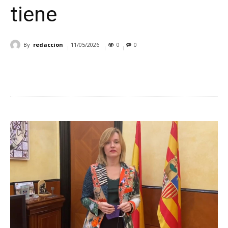
tiene
By
redaccion
11/05/2026
0
0
Cuota