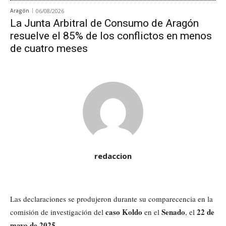
Aragón
06/08/2026
La Junta Arbitral de Consumo de Aragón
resuelve el 85% de los conflictos en menos
de cuatro meses
redaccion
Las declaraciones se produjeron durante su comparecencia en la
caso Koldo
Senado
22 de
comisión de investigación del
en el
, el
mayo de 2025
.