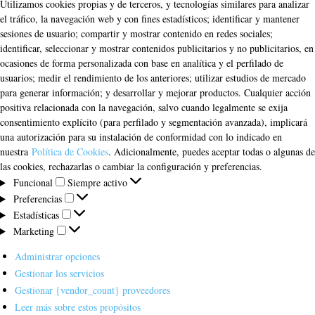
Utilizamos cookies propias y de terceros, y tecnologías similares para analizar
el tráfico, la navegación web y con fines estadísticos; identificar y mantener
sesiones de usuario; compartir y mostrar contenido en redes sociales;
identificar, seleccionar y mostrar contenidos publicitarios y no publicitarios, en
ocasiones de forma personalizada con base en analítica y el perfilado de
usuarios; medir el rendimiento de los anteriores; utilizar estudios de mercado
para generar información; y desarrollar y mejorar productos. Cualquier acción
positiva relacionada con la navegación, salvo cuando legalmente se exija
consentimiento explícito (para perfilado y segmentación avanzada), implicará
una autorización para su instalación de conformidad con lo indicado en
nuestra
Política de Cookies
. Adicionalmente, puedes aceptar todas o algunas de
las cookies, rechazarlas o cambiar la configuración y preferencias.
Funcional
Funcional
Siempre activo
Preferencias
Preferencias
Estadísticas
Estadísticas
Marketing
Marketing
Administrar opciones
Gestionar los servicios
Gestionar {vendor_count} proveedores
Leer más sobre estos propósitos