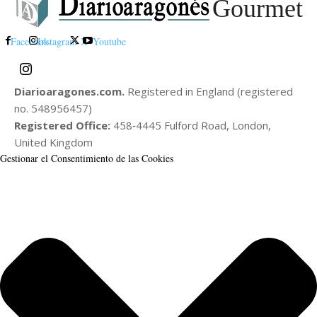
Gourmet
Facebook
Instagram
X
Youtube
Diarioaragones.com.
Registered in England (registered
no. 548956457)
Registered Office:
458‑4445 Fulford Road, London,
United Kingdom
Gestionar el Consentimiento de las Cookies