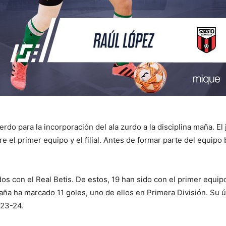
do para la incorporación del ala zurdo a la disciplina maña. El 
e el primer equipo y el filial. Antes de formar parte del equipo 
s con el Real Betis. De estos, 19 han sido con el primer equipo 
aña ha marcado 11 goles, uno de ellos en Primera División. Su 
 23-24.