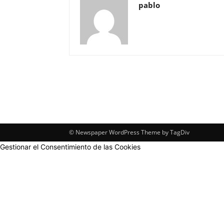
pablo
© Newspaper WordPress Theme by TagDiv
Gestionar el Consentimiento de las Cookies