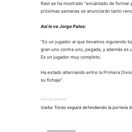
Raúl se ha mostrado “encantado de formar pa
próximas semanas se anunciarán tanto reno
Así lo ve Jorge Palos:
“Es un jugador al que llevamos siguiendo ba
gran uno contra uno, pegada, y además es u
Es un jugador muy completo.
Ha estado alternando entre la Primera Divis
su fichaje”.
Artículo anterior
Izarbe Tricás seguirá defendiendo la portería 