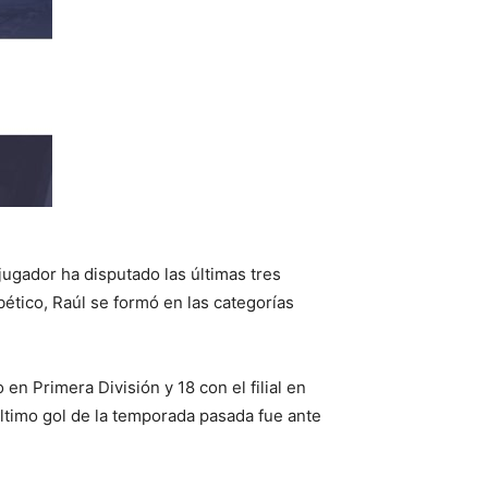
jugador ha disputado las últimas tres
bético, Raúl se formó en las categorías
en Primera División y 18 con el filial en
último gol de la temporada pasada fue ante