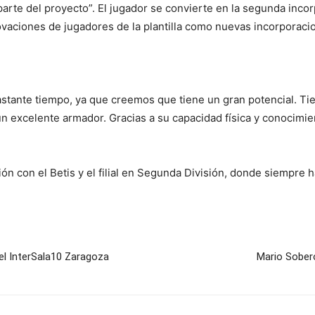
rte del proyecto”. El jugador se convierte en la segunda incor
vaciones de jugadores de la plantilla como nuevas incorporaci
stante tiempo, ya que creemos que tiene un gran potencial. Tie
n excelente armador. Gracias a su capacidad física y conocimie
ión con el Betis y el filial en Segunda División, donde siempre 
del InterSala10 Zaragoza
Mario Soberó