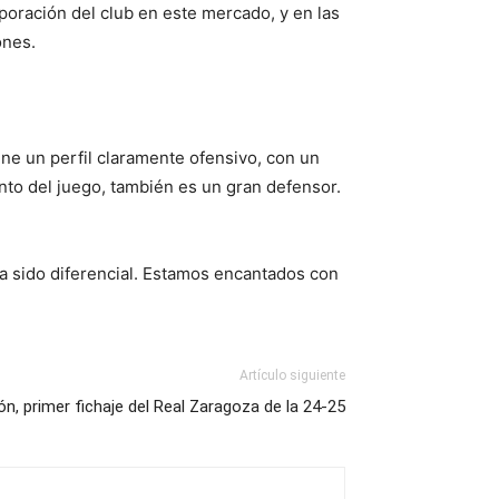
poración del club en este mercado, y en las
ones.
ne un perfil claramente ofensivo, con un
nto del juego, también es un gran defensor.
ha sido diferencial. Estamos encantados con
Artículo siguiente
n, primer fichaje del Real Zaragoza de la 24-25