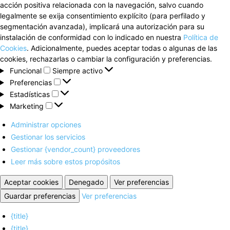
acción positiva relacionada con la navegación, salvo cuando
legalmente se exija consentimiento explícito (para perfilado y
segmentación avanzada), implicará una autorización para su
instalación de conformidad con lo indicado en nuestra
Política de
Cookies
. Adicionalmente, puedes aceptar todas o algunas de las
cookies, rechazarlas o cambiar la configuración y preferencias.
Funcional
Funcional
Siempre activo
Preferencias
Preferencias
Estadísticas
Estadísticas
Marketing
Marketing
Administrar opciones
Gestionar los servicios
Gestionar {vendor_count} proveedores
Leer más sobre estos propósitos
Aceptar cookies
Denegado
Ver preferencias
Guardar preferencias
Ver preferencias
{title}
{title}