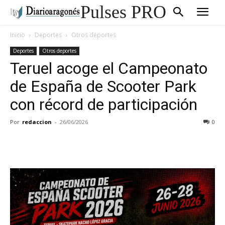
Pulses PRO
Inicio
Deportes
Otros deportes
Deportes
Otros deportes
Teruel acoge el Campeonato
de España de Scooter Park
con récord de participación
Por
redaccion
-
26/06/2026
0