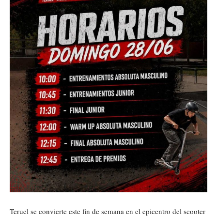
Teruel se convierte este fin de semana en el epicentro del scooter