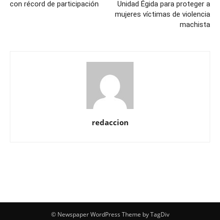
con récord de participación
Unidad Égida para proteger a
mujeres víctimas de violencia
machista
redaccion
© Newspaper WordPress Theme by TagDiv