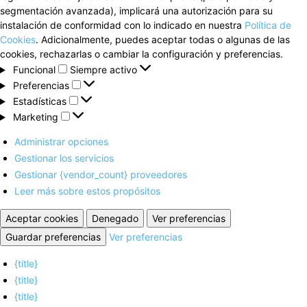
segmentación avanzada), implicará una autorización para su
instalación de conformidad con lo indicado en nuestra
Política de
Cookies
. Adicionalmente, puedes aceptar todas o algunas de las
cookies, rechazarlas o cambiar la configuración y preferencias.
Funcional
Funcional
Siempre activo
Preferencias
Preferencias
Estadísticas
Estadísticas
Marketing
Marketing
Administrar opciones
Gestionar los servicios
Gestionar {vendor_count} proveedores
Leer más sobre estos propósitos
Aceptar cookies
Denegado
Ver preferencias
Guardar preferencias
Ver preferencias
{title}
{title}
{title}