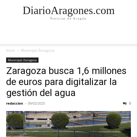
DiarioAragones.com
Noticias de Aragón
Inicio
Municipal Zaragoza
Municipal Zaragoza
Zaragoza busca 1,6 millones
de euros para digitalizar la
gestión del agua
redaccion
-
09/02/2025
0