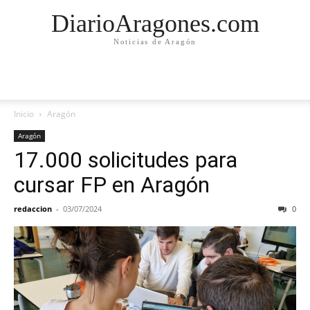
DiarioAragones.com
Noticias de Aragón
Inicio
Aragón
Aragón
17.000 solicitudes para
cursar FP en Aragón
redaccion
-
03/07/2024
0