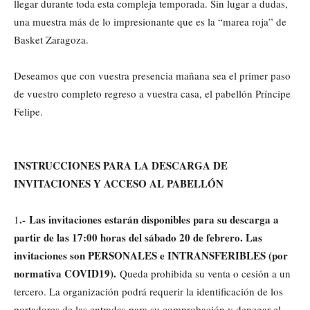
llegar durante toda esta compleja temporada. Sin lugar a dudas,
una muestra más de lo impresionante que es la “marea roja” de
Basket Zaragoza.
Deseamos que con vuestra presencia mañana sea el primer paso
de vuestro completo regreso a vuestra casa, el pabellón Príncipe
Felipe.
INSTRUCCIONES PARA LA DESCARGA DE
INVITACIONES Y ACCESO AL PABELLÓN
.- Las invitaciones estarán disponibles para su descarga a
1
partir de las 17:00 horas del sábado 20 de febrero. Las
invitaciones son PERSONALES e INTRANSFERIBLES (por
normativa COVID19).
Queda prohibida su venta o cesión a un
tercero. La organización podrá requerir la identificación de los
portadores de las entradas para su comprobación y denegar el