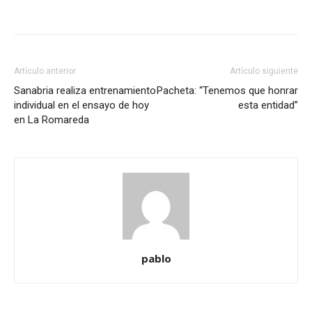
Artículo anterior
Artículo siguiente
Sanabria realiza entrenamiento
Pacheta: “Tenemos que honrar
individual en el ensayo de hoy
esta entidad”
en La Romareda
pablo