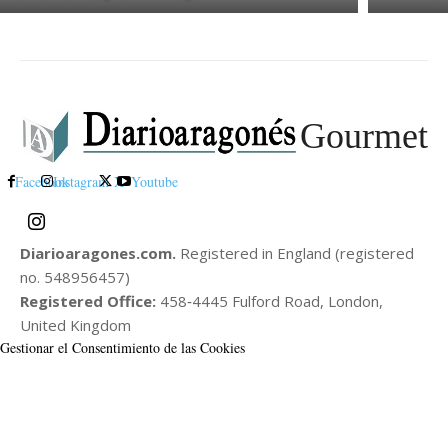
Gourmet
Facebook
Instagram
X
Youtube
Diarioaragones.com.
Registered in England (registered
no. 548956457)
Registered Office:
458‑4445 Fulford Road, London,
United Kingdom
Gestionar el Consentimiento de las Cookies