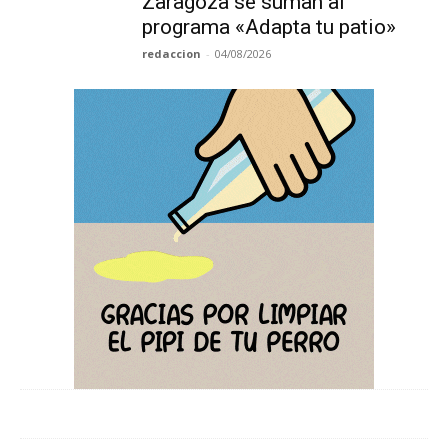
Zaragoza se suman al
programa «Adapta tu patio»
redaccion
-
04/08/2026