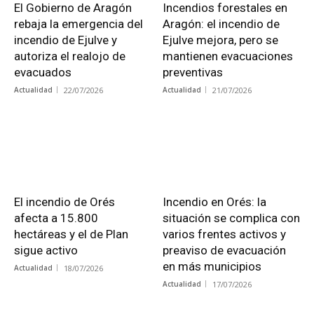
El Gobierno de Aragón
Incendios forestales en
rebaja la emergencia del
Aragón: el incendio de
incendio de Ejulve y
Ejulve mejora, pero se
autoriza el realojo de
mantienen evacuaciones
evacuados
preventivas
Actualidad
22/07/2026
Actualidad
21/07/2026
El incendio de Orés
Incendio en Orés: la
afecta a 15.800
situación se complica con
hectáreas y el de Plan
varios frentes activos y
sigue activo
preaviso de evacuación
en más municipios
Actualidad
18/07/2026
Actualidad
17/07/2026