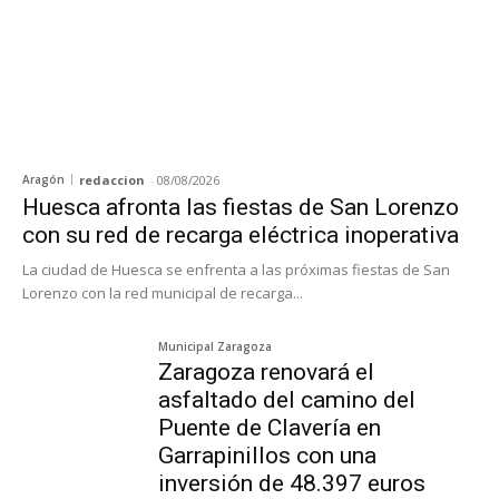
Aragón
redaccion
-
08/08/2026
Huesca afronta las fiestas de San Lorenzo
con su red de recarga eléctrica inoperativa
La ciudad de Huesca se enfrenta a las próximas fiestas de San
Lorenzo con la red municipal de recarga...
Municipal Zaragoza
Zaragoza renovará el
asfaltado del camino del
Puente de Clavería en
Garrapinillos con una
inversión de 48.397 euros