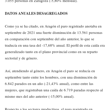
3.055 personas en Zaragoza (-5,80% mensual).
DATOS ANUALES DESAGREGADOS
Como ya se ha citado, en Aragón el paro registrado anotaba en
septiembre de 2021 una fuerte disminución de 13.561 personas
en comparación con septiembre del año anterior, lo que se
traducía en una tasa del -17,68% anual. El perfil de esta caída era
generalizado tanto en el plano provincial como en su reparto
sectorial y de género.
Así, atendiendo al género, en Aragón el paro se reducía en
septiembre tanto entre los hombres, con una disminución de
6.842 parados en un año (-21,43% anual), como entre las
mujeres, que registraban una caída de 6.719 paradas respecto al
mismo mes del año anterior (-15,00% anual).
Respecto a los sectores productivos, el paro registrado en