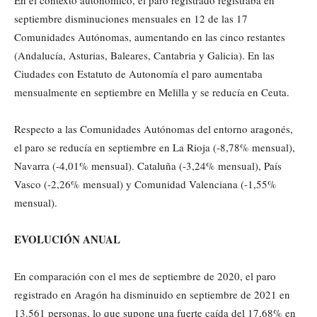
En el contexto autonómico, el paro registrado registraba en
septiembre disminuciones mensuales en 12 de las 17
Comunidades Autónomas, aumentando en las cinco restantes
(Andalucía, Asturias, Baleares, Cantabria y Galicia). En las
Ciudades con Estatuto de Autonomía el paro aumentaba
mensualmente en septiembre en Melilla y se reducía en Ceuta.
Respecto a las Comunidades Autónomas del entorno aragonés,
el paro se reducía en septiembre en La Rioja (-8,78% mensual),
Navarra (-4,01% mensual). Cataluña (-3,24% mensual), País
Vasco (-2,26% mensual) y Comunidad Valenciana (-1,55%
mensual).
EVOLUCIÓN ANUAL
En comparación con el mes de septiembre de 2020, el paro
registrado en Aragón ha disminuido en septiembre de 2021 en
13.561 personas, lo que supone una fuerte caída del 17,68% en