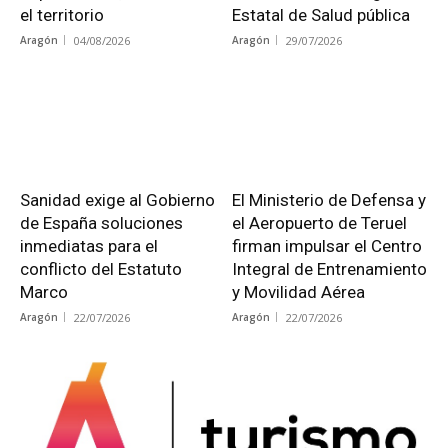
el territorio
Estatal de Salud pública
Aragón
04/08/2026
Aragón
29/07/2026
Sanidad exige al Gobierno
El Ministerio de Defensa y
de España soluciones
el Aeropuerto de Teruel
inmediatas para el
firman impulsar el Centro
conflicto del Estatuto
Integral de Entrenamiento
Marco
y Movilidad Aérea
Aragón
22/07/2026
Aragón
22/07/2026