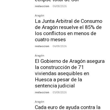
redaccion
-
06/08/2026
Aragón
La Junta Arbitral de Consumo
de Aragón resuelve el 85% de
los conflictos en menos de
cuatro meses
redaccion
-
06/08/2026
Aragón
El Gobierno de Aragón asegura
la construcción de 71
viviendas asequibles en
Huesca a pesar de la
sentencia judicial
redaccion
-
05/08/2026
Aragón
Cada euro de ayuda contra la