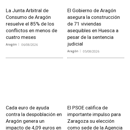
La Junta Arbitral de
El Gobierno de Aragón
Consumo de Aragón
asegura la construcción
resuelve el 85% de los
de 71 viviendas
conflictos en menos de
asequibles en Huesca a
cuatro meses
pesar de la sentencia
judicial
Aragón
06/08/2026
Aragón
05/08/2026
Cada euro de ayuda
El PSOE califica de
contra la despoblación en
importante impulso para
Aragón genera un
Zaragoza su elección
impacto de 4,09 euros en
como sede de la Agencia