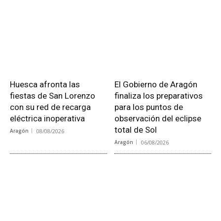
Huesca afronta las
El Gobierno de Aragón
fiestas de San Lorenzo
finaliza los preparativos
con su red de recarga
para los puntos de
eléctrica inoperativa
observación del eclipse
total de Sol
Aragón
08/08/2026
Aragón
06/08/2026