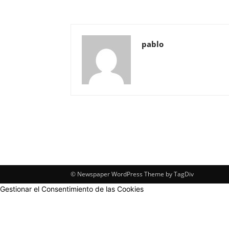
pablo
© Newspaper WordPress Theme by TagDiv
Gestionar el Consentimiento de las Cookies