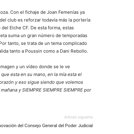
goza. Con el fichaje de Joan Femenías ya
el club es reforzar todavía más la portería
del Elche CF. De esta forma, estas
rdameta suma un gran número de temporadas
 Por tanto, se trata de un tema complicado
lida tanto a Poussin como a Dani Rebollo.
 imagen y un vídeo donde se le ve
 que esta en su mano, en la mía esta el
l corazón y eso sigue siendo que volemos
, hoy, mañana y SIEMPRE SIEMPRE SIEMPRE por
Artículo siguiente
ovación del Consejo General del Poder Judicial