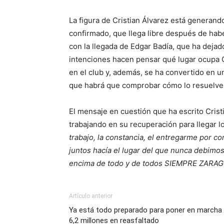
La figura de Cristian Álvarez está generand
confirmado, que llega libre después de habe
con la llegada de Edgar Badía, que ha dej
intenciones hacen pensar qué lugar ocupa C
en el club y, además, se ha convertido en un
que habrá que comprobar cómo lo resuelve e
El mensaje en cuestión que ha escrito Cris
trabajando en su recuperación para llegar l
trabajo, la constancia, el entregarme por c
juntos hacía el lugar del que nunca debimo
encima de todo y de todos SIEMPRE ZARA
Artículo anterior
Ya está todo preparado para poner en marcha M
6,2 millones en reasfaltado