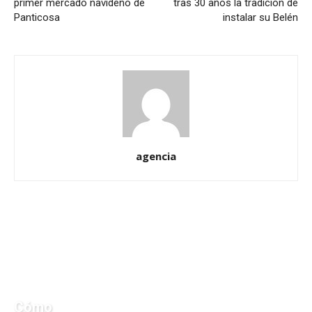
primer mercado navideño de
tras 30 años la tradición de
Panticosa
instalar su Belén
agencia
Cómo