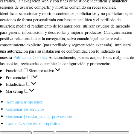
el tráfico, la navegación web y con fines estadísticos; identificar y mantener
sesiones de usuario; compartir y mostrar contenido en redes sociales;
identificar, seleccionar y mostrar contenidos publicitarios y no publicitarios, en
ocasiones de forma personalizada con base en analítica y el perfilado de
usuarios; medir el rendimiento de los anteriores; utilizar estudios de mercado
para generar información; y desarrollar y mejorar productos. Cualquier acción
positiva relacionada con la navegación, salvo cuando legalmente se exija
consentimiento explícito (para perfilado y segmentación avanzada), implicará
una autorización para su instalación de conformidad con lo indicado en
nuestra
Política de Cookies
. Adicionalmente, puedes aceptar todas o algunas de
las cookies, rechazarlas o cambiar la configuración y preferencias.
Funcional
Funcional
Siempre activo
Preferencias
Preferencias
Estadísticas
Estadísticas
Marketing
Marketing
Administrar opciones
Gestionar los servicios
Gestionar {vendor_count} proveedores
Leer más sobre estos propósitos