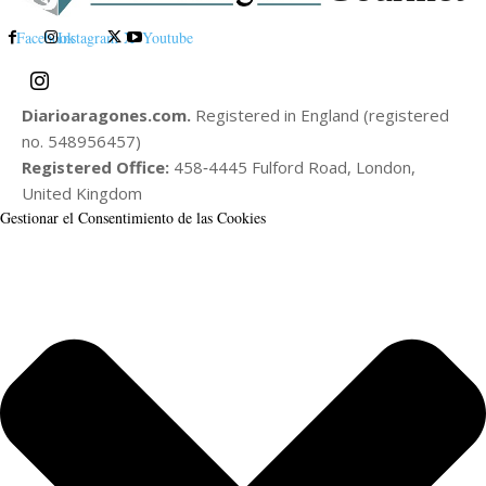
Facebook
Instagram
X
Youtube
Diarioaragones.com.
Registered in England (registered
no. 548956457)
Registered Office:
458‑4445 Fulford Road, London,
United Kingdom
Gestionar el Consentimiento de las Cookies