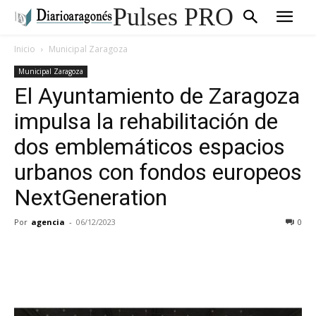
Pulses PRO
Inicio
Municipal Zaragoza
Municipal Zaragoza
El Ayuntamiento de Zaragoza
impulsa la rehabilitación de
dos emblemáticos espacios
urbanos con fondos europeos
NextGeneration
Por
agencia
-
06/12/2023
0