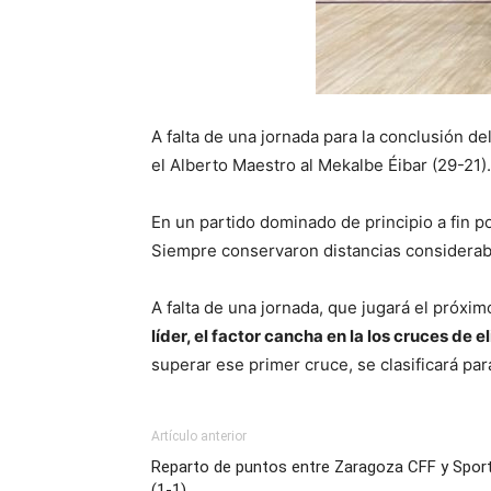
A falta de una jornada para la conclusión d
el Alberto Maestro al Mekalbe Éibar (29-21).
En un partido dominado de principio a fin p
Siempre conservaron distancias considerable
A falta de una jornada, que jugará el próxi
líder, el factor cancha en la los cruces de
superar ese primer cruce, se clasificará par
Artículo anterior
Reparto de puntos entre Zaragoza CFF y Sport
(1-1)