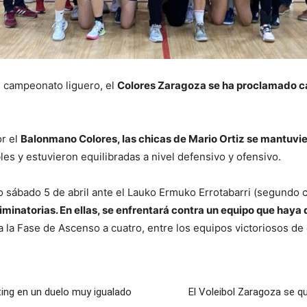
el campeonato liguero, el
Colores Zaragoza se ha proclamado 
or el
Balonmano Colores, las chicas de Mario Ortiz se mantuvi
s y estuvieron equilibradas a nivel defensivo y ofensivo.
mo sábado 5 de abril ante el Lauko Ermuko Errotabarri (segundo c
 eliminatorias. En ellas, se enfrentará contra un equipo que ha
a la Fase de Ascenso a cuatro, entre los equipos victoriosos de 
ing en un duelo muy igualado
El Voleibol Zaragoza se q