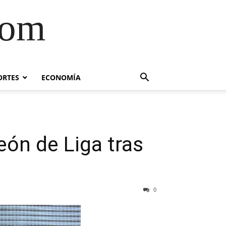
com
ORTES
ECONOMÍA
ón de Liga tras
0