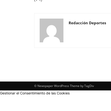
Redacción Deportes
© Newspaper WordPress Theme by TagDiv
Gestionar el Consentimiento de las Cookies