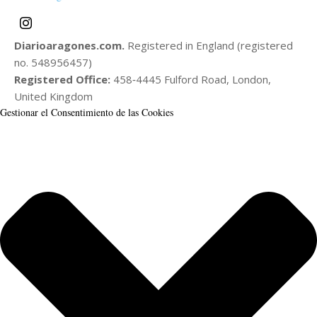
Diarioaragones.com.
Registered in England (registered
no. 548956457)
Registered Office:
458‑4445 Fulford Road, London,
United Kingdom
Gestionar el Consentimiento de las Cookies