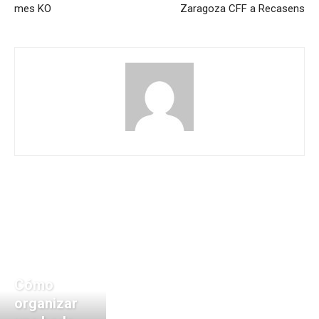
mes KO
Zaragoza CFF a Recasens
Cómo
organizar