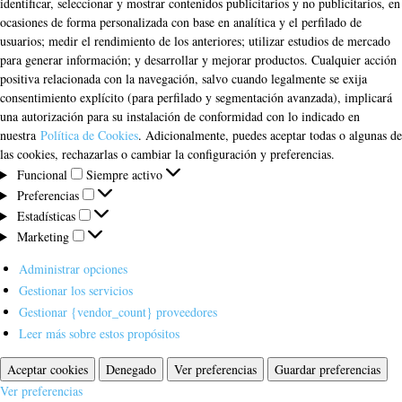
identificar, seleccionar y mostrar contenidos publicitarios y no publicitarios, en
ocasiones de forma personalizada con base en analítica y el perfilado de
usuarios; medir el rendimiento de los anteriores; utilizar estudios de mercado
para generar información; y desarrollar y mejorar productos. Cualquier acción
positiva relacionada con la navegación, salvo cuando legalmente se exija
consentimiento explícito (para perfilado y segmentación avanzada), implicará
una autorización para su instalación de conformidad con lo indicado en
nuestra
Política de Cookies
. Adicionalmente, puedes aceptar todas o algunas de
las cookies, rechazarlas o cambiar la configuración y preferencias.
Funcional
Funcional
Siempre activo
Preferencias
Preferencias
Estadísticas
Estadísticas
Marketing
Marketing
Administrar opciones
Gestionar los servicios
Gestionar {vendor_count} proveedores
Leer más sobre estos propósitos
Aceptar cookies
Denegado
Ver preferencias
Guardar preferencias
Ver preferencias