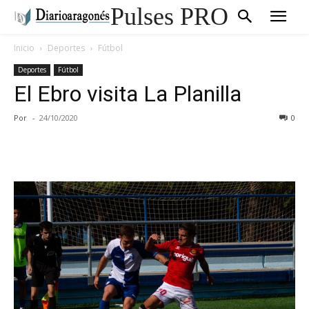
Pulses PRO
Inicio
Deportes
Fútbol
Deportes
Fútbol
El Ebro visita La Planilla
Por
-
24/10/2020
0