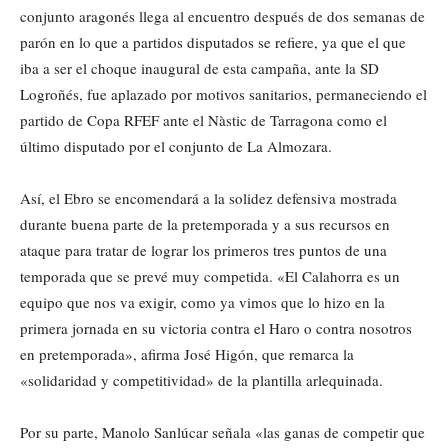
conjunto aragonés llega al encuentro después de dos semanas de
parón en lo que a partidos disputados se refiere, ya que el que
iba a ser el choque inaugural de esta campaña, ante la SD
Logroñés, fue aplazado por motivos sanitarios, permaneciendo el
partido de Copa RFEF ante el Nàstic de Tarragona como el
último disputado por el conjunto de La Almozara.
Así, el Ebro se encomendará a la solidez defensiva mostrada
durante buena parte de la pretemporada y a sus recursos en
ataque para tratar de lograr los primeros tres puntos de una
temporada que se prevé muy competida. «El Calahorra es un
equipo que nos va exigir, como ya vimos que lo hizo en la
primera jornada en su victoria contra el Haro o contra nosotros
en pretemporada», afirma José Higón, que remarca la
«solidaridad y competitividad» de la plantilla arlequinada.
Por su parte, Manolo Sanlúcar señala «las ganas de competir que