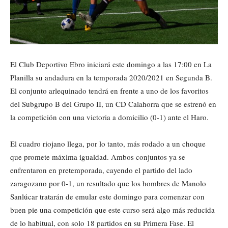
El Club Deportivo Ebro iniciará este domingo a las 17:00 en La
Planilla su andadura en la temporada 2020/2021 en Segunda B.
El conjunto arlequinado tendrá en frente a uno de los favoritos
del Subgrupo B del Grupo II, un CD Calahorra que se estrenó en
la competición con una victoria a domicilio (0-1) ante el Haro.
El cuadro riojano llega, por lo tanto, más rodado a un choque
que promete máxima igualdad. Ambos conjuntos ya se
enfrentaron en pretemporada, cayendo el partido del lado
zaragozano por 0-1, un resultado que los hombres de Manolo
Sanlúcar tratarán de emular este domingo para comenzar con
buen pie una competición que este curso será algo más reducida
de lo habitual, con solo 18 partidos en su Primera Fase. El