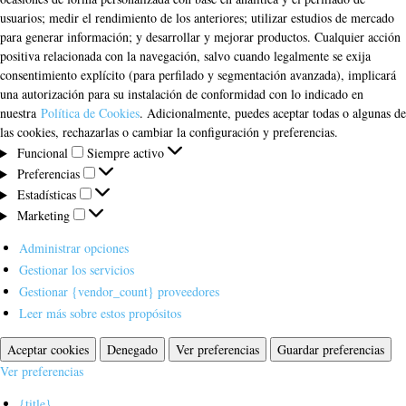
usuarios; medir el rendimiento de los anteriores; utilizar estudios de mercado
para generar información; y desarrollar y mejorar productos. Cualquier acción
positiva relacionada con la navegación, salvo cuando legalmente se exija
consentimiento explícito (para perfilado y segmentación avanzada), implicará
una autorización para su instalación de conformidad con lo indicado en
nuestra
Política de Cookies
. Adicionalmente, puedes aceptar todas o algunas de
las cookies, rechazarlas o cambiar la configuración y preferencias.
Funcional
Funcional
Siempre activo
Preferencias
Preferencias
Estadísticas
Estadísticas
Marketing
Marketing
Administrar opciones
Gestionar los servicios
Gestionar {vendor_count} proveedores
Leer más sobre estos propósitos
Aceptar cookies
Denegado
Ver preferencias
Guardar preferencias
Ver preferencias
{title}