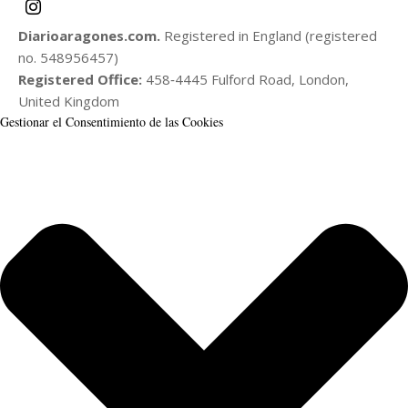
Diarioaragones.com.
Registered in England (registered
no. 548956457)
Registered Office:
458‑4445 Fulford Road, London,
United Kingdom
Gestionar el Consentimiento de las Cookies