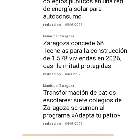
colegios públicos en una red
de energía solar para
autoconsumo
redaccion
-
05/08/2026
Municipal Zaragoza
Zaragoza concede 68
licencias para la construcción
de 1.578 viviendas en 2026,
casi la mitad protegidas
redaccion
-
04/08/2026
Municipal Zaragoza
Transformación de patios
escolares: siete colegios de
Zaragoza se suman al
programa «Adapta tu patio»
redaccion
-
04/08/2026