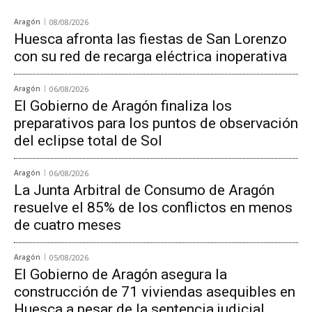
Aragón
08/08/2026
Huesca afronta las fiestas de San Lorenzo
con su red de recarga eléctrica inoperativa
Aragón
06/08/2026
El Gobierno de Aragón finaliza los
preparativos para los puntos de observación
del eclipse total de Sol
Aragón
06/08/2026
La Junta Arbitral de Consumo de Aragón
resuelve el 85% de los conflictos en menos
de cuatro meses
Aragón
05/08/2026
El Gobierno de Aragón asegura la
construcción de 71 viviendas asequibles en
Huesca a pesar de la sentencia judicial