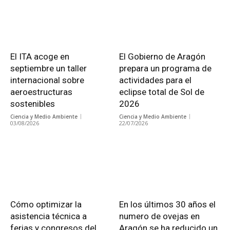
El ITA acoge en
El Gobierno de Aragón
septiembre un taller
prepara un programa de
internacional sobre
actividades para el
aeroestructuras
eclipse total de Sol de
sostenibles
2026
Ciencia y Medio Ambiente
Ciencia y Medio Ambiente
03/08/2026
22/07/2026
Cómo optimizar la
En los últimos 30 años el
asistencia técnica a
numero de ovejas en
ferias y congresos del
Aragón se ha reducido un