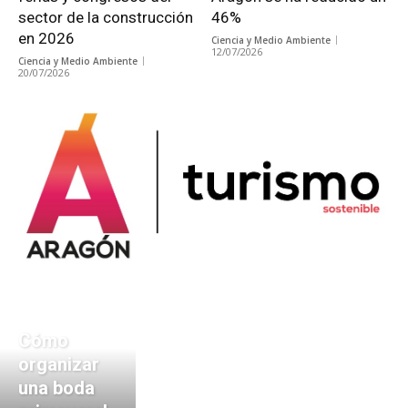
sector de la construcción
46%
en 2026
Ciencia y Medio Ambiente
12/07/2026
Ciencia y Medio Ambiente
20/07/2026
Cómo
organizar
una boda