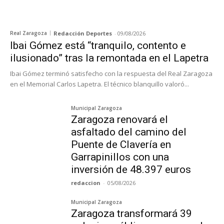
Real Zaragoza
Redacción Deportes
-
09/08/2026
Ibai Gómez está “tranquilo, contento e
ilusionado” tras la remontada en el Lapetra
Ibai Gómez terminó satisfecho con la respuesta del Real Zaragoza
en el Memorial Carlos Lapetra. El técnico blanquillo valoró...
Municipal Zaragoza
Zaragoza renovará el
asfaltado del camino del
Puente de Clavería en
Garrapinillos con una
inversión de 48.397 euros
redaccion
-
05/08/2026
Municipal Zaragoza
Zaragoza transformará 39