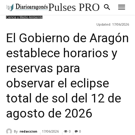
Pulses PRO
Ciencia y Medio Ambiente
Updated:
17/06/2026
El Gobierno de Aragón
establece horarios y
reservas para
observar el eclipse
total de sol del 12 de
agosto de 2026
By
redaccion
17/06/2026
0
0