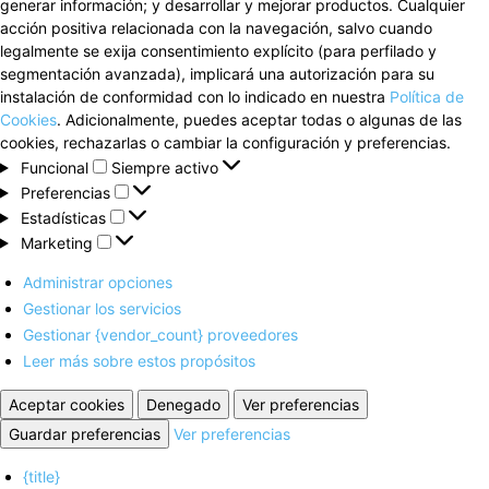
generar información; y desarrollar y mejorar productos. Cualquier
acción positiva relacionada con la navegación, salvo cuando
legalmente se exija consentimiento explícito (para perfilado y
segmentación avanzada), implicará una autorización para su
instalación de conformidad con lo indicado en nuestra
Política de
Cookies
. Adicionalmente, puedes aceptar todas o algunas de las
cookies, rechazarlas o cambiar la configuración y preferencias.
Funcional
Funcional
Siempre activo
Preferencias
Preferencias
Estadísticas
Estadísticas
Marketing
Marketing
Administrar opciones
Gestionar los servicios
Gestionar {vendor_count} proveedores
Leer más sobre estos propósitos
Aceptar cookies
Denegado
Ver preferencias
Guardar preferencias
Ver preferencias
{title}