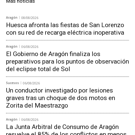
Más noticias
Aragón
08/08/2026
Huesca afronta las fiestas de San Lorenzo
con su red de recarga eléctrica inoperativa
Aragón
06/08/2026
El Gobierno de Aragón finaliza los
preparativos para los puntos de observación
del eclipse total de Sol
Sucesos
06/08/2026
Un conductor investigado por lesiones
graves tras un choque de dos motos en
Zorita del Maestrazgo
Aragón
06/08/2026
La Junta Arbitral de Consumo de Aragón
resuelve el 85% de los conflictos en menos