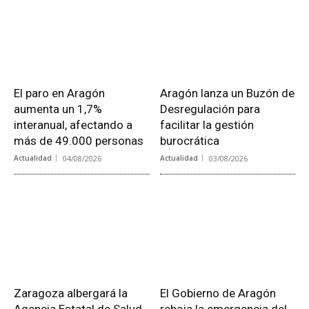
El paro en Aragón
Aragón lanza un Buzón de
aumenta un 1,7%
Desregulación para
interanual, afectando a
facilitar la gestión
más de 49.000 personas
burocrática
Actualidad
04/08/2026
Actualidad
03/08/2026
Zaragoza albergará la
El Gobierno de Aragón
Agencia Estatal de Salud
rebaja la emergencia del