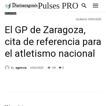
Pulses PRO
Actualidad
Updated:
05/02/2020
El GP de Zaragoza,
cita de referencia para
el atletismo nacional
By
agencia
05/02/2020
159
0
Cuota