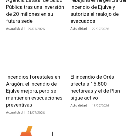
Pública tras una inversión
incendio de Ejulve y
de 20 millones en su
autoriza el realojo de
futura sede
evacuados
Actualidad
29/07/2026
Actualidad
22/07/2026
Incendios forestales en
El incendio de Orés
Aragón: el incendio de
afecta a 15.800
Ejulve mejora, pero se
hectáreas y el de Plan
mantienen evacuaciones
sigue activo
preventivas
Actualidad
18/07/2026
Actualidad
21/07/2026