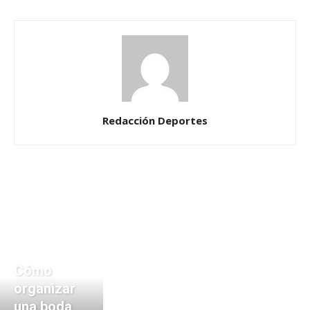
Redacción Deportes
Cómo
organizar
una boda