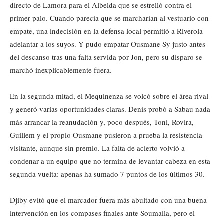
directo de Lamora para el Albelda que se estrelló contra el
primer palo. Cuando parecía que se marcharían al vestuario con
empate, una indecisión en la defensa local permitió a Riverola
adelantar a los suyos. Y pudo empatar Ousmane Sy justo antes
del descanso tras una falta servida por Jon, pero su disparo se
marchó inexplicablemente fuera.
En la segunda mitad, el Mequinenza se volcó sobre el área rival
y generó varias oportunidades claras. Denís probó a Sabau nada
más arrancar la reanudación y, poco después, Toni, Rovira,
Guillem y el propio Ousmane pusieron a prueba la resistencia
visitante, aunque sin premio. La falta de acierto volvió a
condenar a un equipo que no termina de levantar cabeza en esta
segunda vuelta: apenas ha sumado 7 puntos de los últimos 30.
Djiby evitó que el marcador fuera más abultado con una buena
intervención en los compases finales ante Soumaila, pero el