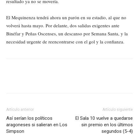
resultado ya no se movería.
El Mequinenza tendrá ahora un parón en su estadio, al que no
volverá hasta mayo. Por delante, dos salidas exigentes ante
Binéfar y Peñas Oscenses, un descanso por Semana Santa, y la
necesidad urgente de reencontrarse con el gol y la confianza.
Artículo anterior
Artículo siguiente
Así serían los políticos
El Sala 10 vuelve a quedarse
aragoneses si salieran en Los
sin premio en los últimos
Simpson
segundos (5-4)