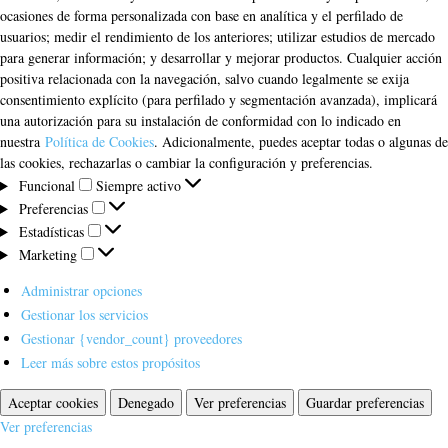
ocasiones de forma personalizada con base en analítica y el perfilado de
usuarios; medir el rendimiento de los anteriores; utilizar estudios de mercado
para generar información; y desarrollar y mejorar productos. Cualquier acción
positiva relacionada con la navegación, salvo cuando legalmente se exija
consentimiento explícito (para perfilado y segmentación avanzada), implicará
una autorización para su instalación de conformidad con lo indicado en
nuestra
Política de Cookies
. Adicionalmente, puedes aceptar todas o algunas de
las cookies, rechazarlas o cambiar la configuración y preferencias.
Funcional
Funcional
Siempre activo
Preferencias
Preferencias
Estadísticas
Estadísticas
Marketing
Marketing
Administrar opciones
Gestionar los servicios
Gestionar {vendor_count} proveedores
Leer más sobre estos propósitos
Aceptar cookies
Denegado
Ver preferencias
Guardar preferencias
Ver preferencias