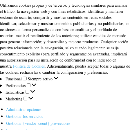
Utilizamos cookies propias y de terceros, y tecnologías similares para analizar
el tráfico, la navegación web y con fines estadísticos; identificar y mantener
sesiones de usuario; compartir y mostrar contenido en redes sociales;
identificar, seleccionar y mostrar contenidos publicitarios y no publicitarios, en
ocasiones de forma personalizada con base en analítica y el perfilado de
usuarios; medir el rendimiento de los anteriores; utilizar estudios de mercado
para generar información; y desarrollar y mejorar productos. Cualquier acción
positiva relacionada con la navegación, salvo cuando legalmente se exija
consentimiento explícito (para perfilado y segmentación avanzada), implicará
una autorización para su instalación de conformidad con lo indicado en
nuestra
Política de Cookies
. Adicionalmente, puedes aceptar todas o algunas de
las cookies, rechazarlas o cambiar la configuración y preferencias.
Funcional
Funcional
Siempre activo
Preferencias
Preferencias
Estadísticas
Estadísticas
Marketing
Marketing
Administrar opciones
Gestionar los servicios
Gestionar {vendor_count} proveedores