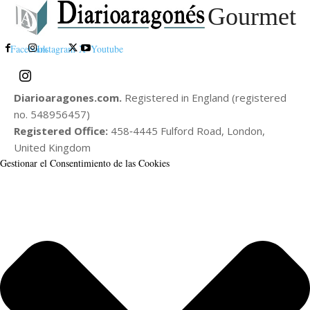
Gourmet
Facebook
Instagram
X
Youtube
Diarioaragones.com.
Registered in England (registered
no. 548956457)
Registered Office:
458‑4445 Fulford Road, London,
United Kingdom
Gestionar el Consentimiento de las Cookies