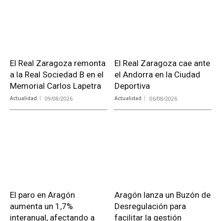
El Real Zaragoza remonta
El Real Zaragoza cae ante
a la Real Sociedad B en el
el Andorra en la Ciudad
Memorial Carlos Lapetra
Deportiva
Actualidad
09/08/2026
Actualidad
06/08/2026
El paro en Aragón
Aragón lanza un Buzón de
aumenta un 1,7%
Desregulación para
interanual, afectando a
facilitar la gestión