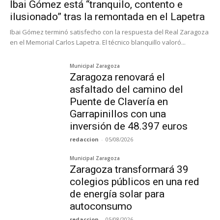
Ibai Gómez está “tranquilo, contento e
ilusionado” tras la remontada en el Lapetra
Ibai Gómez terminó satisfecho con la respuesta del Real Zaragoza
en el Memorial Carlos Lapetra. El técnico blanquillo valoró...
Municipal Zaragoza
Zaragoza renovará el
asfaltado del camino del
Puente de Clavería en
Garrapinillos con una
inversión de 48.397 euros
redaccion
-
05/08/2026
Municipal Zaragoza
Zaragoza transformará 39
colegios públicos en una red
de energía solar para
autoconsumo
redaccion
-
05/08/2026