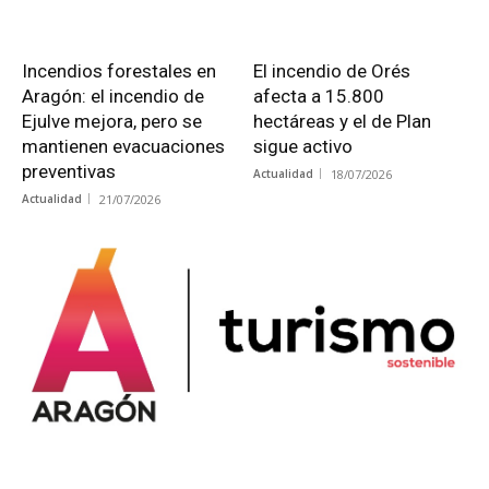
Incendios forestales en
El incendio de Orés
Aragón: el incendio de
afecta a 15.800
Ejulve mejora, pero se
hectáreas y el de Plan
mantienen evacuaciones
sigue activo
preventivas
Actualidad
18/07/2026
Actualidad
21/07/2026