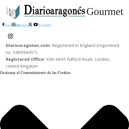
Gourmet
Facebook
Instagram
X
Youtube
Diarioaragones.com.
Registered in England (registered
no. 548956457)
Registered Office:
458‑4445 Fulford Road, London,
United Kingdom
Gestionar el Consentimiento de las Cookies