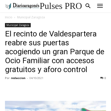
Pulses PRO
Inicio
Municipal Zaragoza
Municipal Zaragoza
El recinto de Valdespartera
reabre sus puertas
acogiendo un gran Parque de
Ocio Familiar con accesos
gratuitos y aforo control
Por
redaccion
-
04/10/2021
0