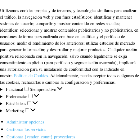
Utilizamos cookies propias y de terceros, y tecnologías similares para analizar
el tráfico, la navegación web y con fines estadísticos; identificar y mantener
sesiones de usuario; compartir y mostrar contenido en redes sociales;
identificar, seleccionar y mostrar contenidos publicitarios y no publicitarios, en
ocasiones de forma personalizada con base en analítica y el perfilado de
usuarios; medir el rendimiento de los anteriores; utilizar estudios de mercado
para generar información; y desarrollar y mejorar productos. Cualquier acción
positiva relacionada con la navegación, salvo cuando legalmente se exija
consentimiento explícito (para perfilado y segmentación avanzada), implicará
una autorización para su instalación de conformidad con lo indicado en
nuestra
Política de Cookies
. Adicionalmente, puedes aceptar todas o algunas de
las cookies, rechazarlas o cambiar la configuración y preferencias.
Funcional
Funcional
Siempre activo
Preferencias
Preferencias
Estadísticas
Estadísticas
Marketing
Marketing
Administrar opciones
Gestionar los servicios
Gestionar {vendor_count} proveedores