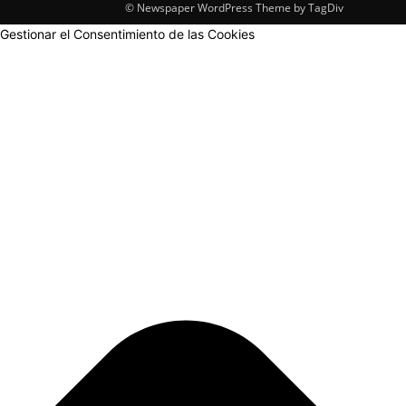
© Newspaper WordPress Theme by TagDiv
Gestionar el Consentimiento de las Cookies