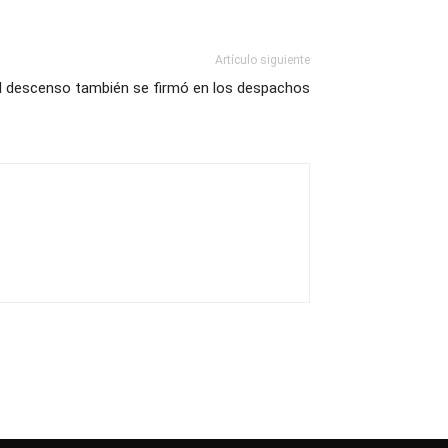
Artículo siguiente
l descenso también se firmó en los despachos