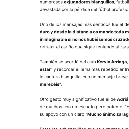
numerosos
exjugadores blanquillos
, futbo
devastada por la pérdida del fútbol profesio
Uno de los mensajes más sentidos fue el d
duro y desde la distancia os mando toda m
inimaginable si no nos hubiésemos cruzad
retratar el cariño que sigue teniendo al zar
También se acordó del club
Kervin Arriaga
estar”
y recordar el lema más repetido entre
la cantera blanquilla, con un mensaje breve
merecéis”
.
Otro gesto muy significativo fue el de
Adriá
de muchos con un escueto pero potente:
“
su apoyo con un claro
“Mucho ánimo zarago