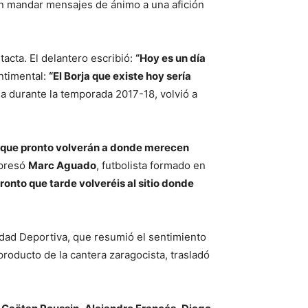
ron mandar mensajes de ánimo a una afición
acta. El delantero escribió:
“Hoy es un día
ntimental:
“El Borja que existe hoy sería
 durante la temporada 2017-18, volvió a
 que pronto volverán a donde merecen
xpresó
Marc Aguado
, futbolista formado en
onto que tarde volveréis al sitio donde
iudad Deportiva, que resumió el sentimiento
 producto de la cantera zaragocista, trasladó