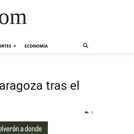
com
ORTES
ECONOMÍA
aragoza tras el
0