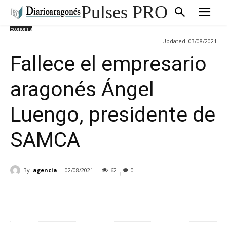
Pulses PRO
Economía
Updated:
03/08/2021
Fallece el empresario
aragonés Ángel
Luengo, presidente de
SAMCA
By
agencia
02/08/2021
62
0
Cuota