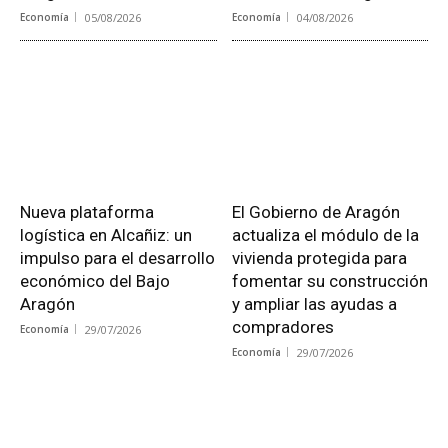
Economía
05/08/2026
Economía
04/08/2026
Nueva plataforma
El Gobierno de Aragón
logística en Alcañiz: un
actualiza el módulo de la
impulso para el desarrollo
vivienda protegida para
económico del Bajo
fomentar su construcción
Aragón
y ampliar las ayudas a
compradores
Economía
29/07/2026
Economía
29/07/2026