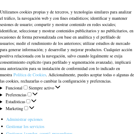
Utilizamos cookies propias y de terceros, y tecnologías similares para analizar
el tráfico, la navegación web y con fines estadísticos; identificar y mantener
sesiones de usuario; compartir y mostrar contenido en redes sociales;
identificar, seleccionar y mostrar contenidos publicitarios y no publicitarios, en
ocasiones de forma personalizada con base en analítica y el perfilado de
usuarios; medir el rendimiento de los anteriores; utilizar estudios de mercado
para generar información; y desarrollar y mejorar productos. Cualquier acción
positiva relacionada con la navegación, salvo cuando legalmente se exija
consentimiento explícito (para perfilado y segmentación avanzada), implicará
una autorización para su instalación de conformidad con lo indicado en
nuestra
Política de Cookies
. Adicionalmente, puedes aceptar todas o algunas de
las cookies, rechazarlas o cambiar la configuración y preferencias.
Funcional
Funcional
Siempre activo
Preferencias
Preferencias
Estadísticas
Estadísticas
Marketing
Marketing
Administrar opciones
Gestionar los servicios
Gestionar {vendor_count} proveedores