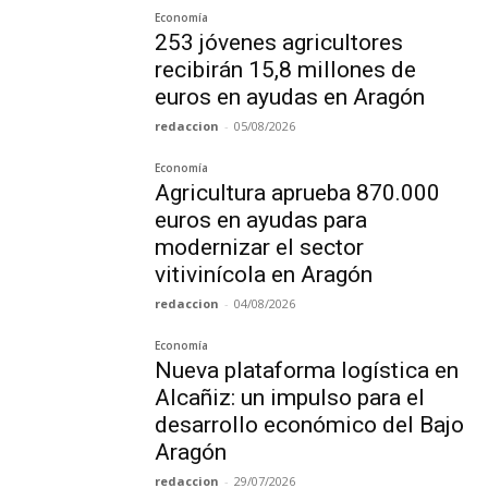
Economía
253 jóvenes agricultores
recibirán 15,8 millones de
euros en ayudas en Aragón
redaccion
-
05/08/2026
Economía
Agricultura aprueba 870.000
euros en ayudas para
modernizar el sector
vitivinícola en Aragón
redaccion
-
04/08/2026
Economía
Nueva plataforma logística en
Alcañiz: un impulso para el
desarrollo económico del Bajo
Aragón
redaccion
-
29/07/2026