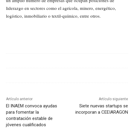
un amplio número de empresas que ocupan posiciones de
liderazgo en sectores como el agrícola, minero, energético,
logístico, inmobiliario o textil-químico, entre otros.
Cuota
Artículo anterior
Artículo siguiente
El INAEM convoca ayudas
Siete nuevas startups se
para fomentar la
incorporan a CEEIARAGON
contratación estable de
jóvenes cualificados