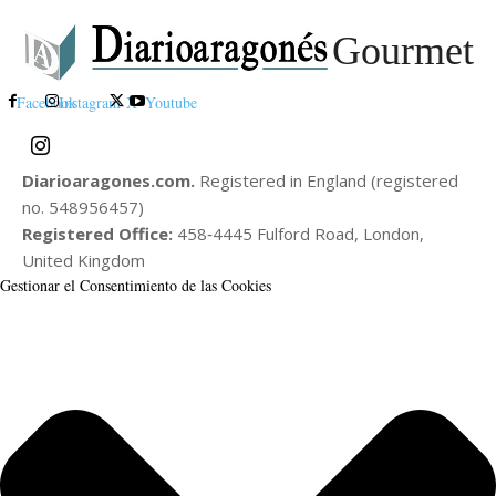
Gourmet
Facebook
Instagram
X
Youtube
Diarioaragones.com.
Registered in England (registered
no. 548956457)
Registered Office:
458‑4445 Fulford Road, London,
United Kingdom
Gestionar el Consentimiento de las Cookies