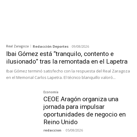
Real Zaragoza
Redacción Deportes
-
09/08/2026
Ibai Gómez está “tranquilo, contento e
ilusionado” tras la remontada en el Lapetra
Ibai Gómez terminó satisfecho con la respuesta del Real Zaragoza
en el Memorial Carlos Lapetra. El técnico blanquillo valoró...
Economía
CEOE Aragón organiza una
jornada para impulsar
oportunidades de negocio en
Reino Unido
redaccion
-
05/08/2026