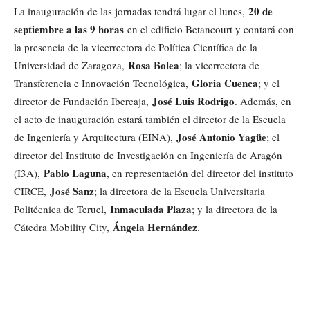
20 de
La inauguración de las jornadas tendrá lugar el lunes,
septiembre a las 9 horas
en el edificio Betancourt y contará con
la presencia de la vicerrectora de Política Científica de la
Rosa Bolea
Universidad de Zaragoza,
; la vicerrectora de
Gloria Cuenca
Transferencia e Innovación Tecnológica,
; y el
José Luis Rodrigo
director de Fundación Ibercaja,
. Además, en
el acto de inauguración estará también el director de la Escuela
José Antonio Yagüe
de Ingeniería y Arquitectura (EINA),
; el
director del Instituto de Investigación en Ingeniería de Aragón
Pablo Laguna
(I3A),
, en representación del director del instituto
José Sanz
CIRCE,
; la directora de la Escuela Universitaria
Inmaculada Plaza
Politécnica de Teruel,
; y la directora de la
Ángela Hernández
Cátedra Mobility City,
.
Cuota