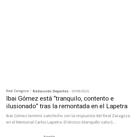
Real Zaragoza
Redacción Deportes
-
09/08/2026
Ibai Gómez está “tranquilo, contento e
ilusionado” tras la remontada en el Lapetra
Ibai Gómez terminó satisfecho con la respuesta del Real Zaragoza
en el Memorial Carlos Lapetra. El técnico blanquillo valoró...
Aragón