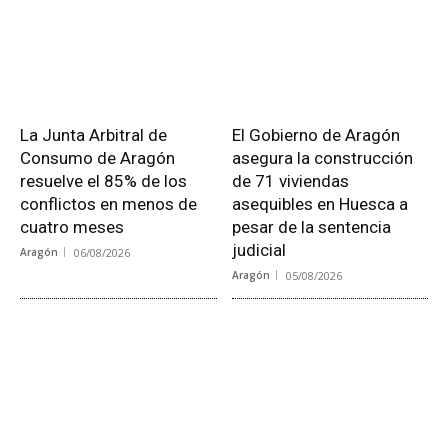
La Junta Arbitral de
El Gobierno de Aragón
Consumo de Aragón
asegura la construcción
resuelve el 85% de los
de 71 viviendas
conflictos en menos de
asequibles en Huesca a
cuatro meses
pesar de la sentencia
judicial
Aragón
06/08/2026
Aragón
05/08/2026