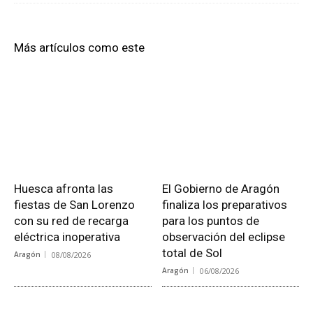
Más artículos como este
Huesca afronta las
El Gobierno de Aragón
fiestas de San Lorenzo
finaliza los preparativos
con su red de recarga
para los puntos de
eléctrica inoperativa
observación del eclipse
total de Sol
Aragón
08/08/2026
Aragón
06/08/2026