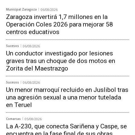
Municipal Zaragoza
06/08/2026
Zaragoza invertirá 1,7 millones en la
Operación Coles 2026 para mejorar 58
centros educativos
Sucesos
06/08/2026
Un conductor investigado por lesiones
graves tras un choque de dos motos en
Zorita del Maestrazgo
Sucesos
06/08/2026
Un menor marroquí recluido en Juslibol tras
una agresión sexual a una menor tutelada
en Teruel
Comarcas
05/08/2026
La A-230, que conecta Sariñena y Caspe, se
encuentra en la fase final de sus obras