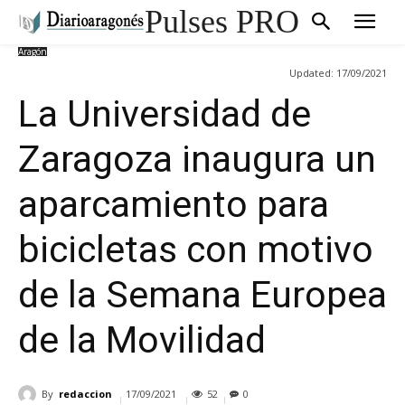
Pulses PRO
Aragón
Updated:
17/09/2021
La Universidad de
Zaragoza inaugura un
aparcamiento para
bicicletas con motivo
de la Semana Europea
de la Movilidad
By
redaccion
17/09/2021
52
0