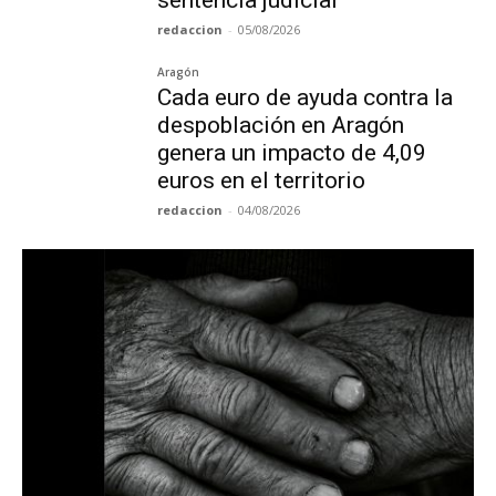
sentencia judicial
redaccion
-
05/08/2026
Aragón
Cada euro de ayuda contra la
despoblación en Aragón
genera un impacto de 4,09
euros en el territorio
redaccion
-
04/08/2026