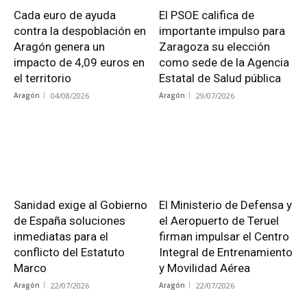
Cada euro de ayuda
El PSOE califica de
contra la despoblación en
importante impulso para
Aragón genera un
Zaragoza su elección
impacto de 4,09 euros en
como sede de la Agencia
el territorio
Estatal de Salud pública
Aragón
04/08/2026
Aragón
29/07/2026
Sanidad exige al Gobierno
El Ministerio de Defensa y
de España soluciones
el Aeropuerto de Teruel
inmediatas para el
firman impulsar el Centro
conflicto del Estatuto
Integral de Entrenamiento
Marco
y Movilidad Aérea
Aragón
22/07/2026
Aragón
22/07/2026