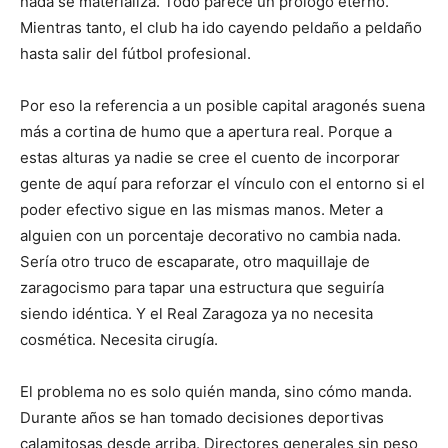
nada se materializa. Todo parece un prólogo eterno.
Mientras tanto, el club ha ido cayendo peldaño a peldaño
hasta salir del fútbol profesional.
Por eso la referencia a un posible capital aragonés suena
más a cortina de humo que a apertura real. Porque a
estas alturas ya nadie se cree el cuento de incorporar
gente de aquí para reforzar el vínculo con el entorno si el
poder efectivo sigue en las mismas manos. Meter a
alguien con un porcentaje decorativo no cambia nada.
Sería otro truco de escaparate, otro maquillaje de
zaragocismo para tapar una estructura que seguiría
siendo idéntica. Y el Real Zaragoza ya no necesita
cosmética. Necesita cirugía.
El problema no es solo quién manda, sino cómo manda.
Durante años se han tomado decisiones deportivas
calamitosas desde arriba. Directores generales sin peso