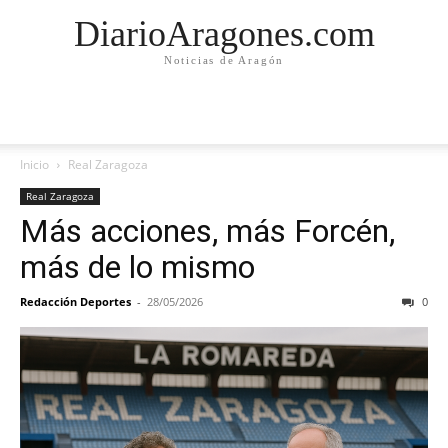
DiarioAragones.com
Noticias de Aragón
Inicio
Real Zaragoza
Real Zaragoza
Más acciones, más Forcén,
más de lo mismo
Redacción Deportes
-
28/05/2026
0