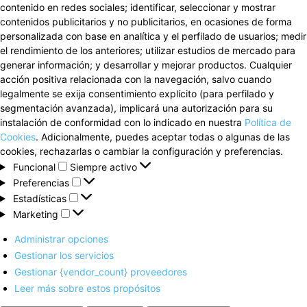
contenido en redes sociales; identificar, seleccionar y mostrar
contenidos publicitarios y no publicitarios, en ocasiones de forma
personalizada con base en analítica y el perfilado de usuarios; medir
el rendimiento de los anteriores; utilizar estudios de mercado para
generar información; y desarrollar y mejorar productos. Cualquier
acción positiva relacionada con la navegación, salvo cuando
legalmente se exija consentimiento explícito (para perfilado y
segmentación avanzada), implicará una autorización para su
instalación de conformidad con lo indicado en nuestra
Política de
Cookies
. Adicionalmente, puedes aceptar todas o algunas de las
cookies, rechazarlas o cambiar la configuración y preferencias.
Funcional
Funcional
Siempre activo
Preferencias
Preferencias
Estadísticas
Estadísticas
Marketing
Marketing
Administrar opciones
Gestionar los servicios
Gestionar {vendor_count} proveedores
Leer más sobre estos propósitos