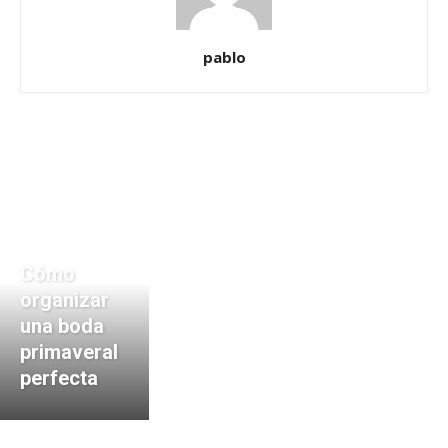
pablo
Cómo
organizar
una boda
primaveral
perfecta