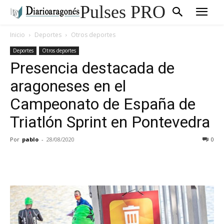
Pulses PRO
Inicio
Deportes
Otros deportes
Deportes
Otros deportes
Presencia destacada de
aragoneses en el
Campeonato de España de
Triatlón Sprint en Pontevedra
Por
pablo
-
28/08/2020
0