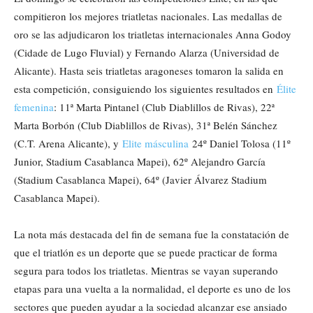
compitieron los mejores triatletas nacionales. Las medallas de
oro se las adjudicaron los triatletas internacionales Anna Godoy
(Cidade de Lugo Fluvial) y Fernando Alarza (Universidad de
Alicante). Hasta seis triatletas aragoneses tomaron la salida en
esta competición, consiguiendo los siguientes resultados en
Élite
femenina
: 11ª Marta Pintanel (Club Diablillos de Rivas), 22ª
Marta Borbón (Club Diablillos de Rivas), 31ª Belén Sánchez
(C.T. Arena Alicante), y
Elite másculina
24º Daniel Tolosa (11º
Junior, Stadium Casablanca Mapei), 62º Alejandro García
(Stadium Casablanca Mapei), 64º (Javier Álvarez Stadium
Casablanca Mapei).
La nota más destacada del fin de semana fue la constatación de
que el triatlón es un deporte que se puede practicar de forma
segura para todos los triatletas. Mientras se vayan superando
etapas para una vuelta a la normalidad, el deporte es uno de los
sectores que pueden ayudar a la sociedad alcanzar ese ansiado