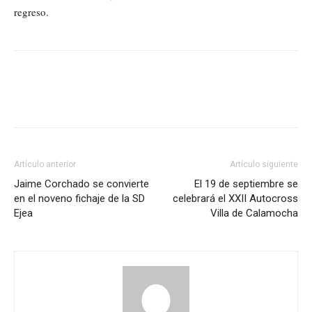
regreso.
Artículo anterior
Artículo siguiente
Jaime Corchado se convierte
El 19 de septiembre se
en el noveno fichaje de la SD
celebrará el XXII Autocross
Ejea
Villa de Calamocha