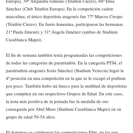
Europa), 39ª Alejandra Gimeno (Triatlón Cierzo), 66ª Elisa
Sánchez (Club Triatlón Europa). En la competición cadete
masculina, el único deportista aragonés fue 77º Marcos Crespo
(Triatlón Cierzo). En Junio femenina, participaron las hermanas
21ª Paula Jimenéz y 31ª Ángela Jiménez (ambas de Stadium
Casablanca Mapei).
El fin de semana también tenía programadas las competiciones
de todas las categorías de paratriatlón. En la categoría PTS4, el
paratriatleta aragonés Jesús Sánchez (Stadium Venecia) logró la
4ª posición en una competición en la que se le escapó el podium
por poco. También hubo un hueco para la multitud de deportistas
que compiten en sus respectivos Grupos de Edad. En este caso,
la nota más positiva de la jornada fue la medalla de oro
conseguida por Abel Moro (Stadium Casablanca Mapei) en su
grupo de edad 50-54 años.
El domingo se celebraron las competiciones Elite, en las que