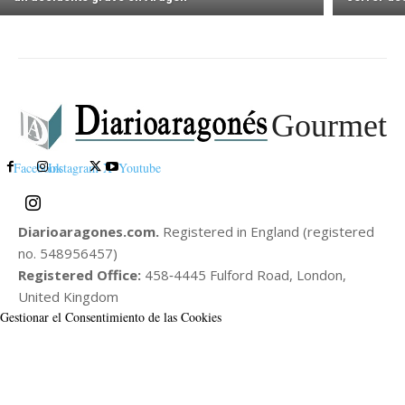
Gourmet
Facebook
Instagram
X
Youtube
Diarioaragones.com.
Registered in England (registered
no. 548956457)
Registered Office:
458‑4445 Fulford Road, London,
United Kingdom
Gestionar el Consentimiento de las Cookies