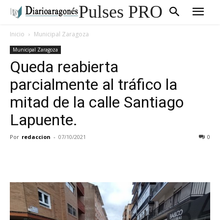
Pulses PRO
Inicio
Municipal Zaragoza
Municipal Zaragoza
Queda reabierta
parcialmente al tráfico la
mitad de la calle Santiago
Lapuente.
Por
redaccion
-
07/10/2021
0