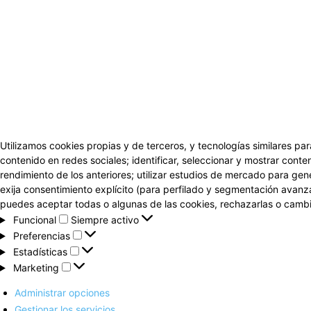
Utilizamos cookies propias y de terceros, y tecnologías similares par
contenido en redes sociales; identificar, seleccionar y mostrar conten
rendimiento de los anteriores; utilizar estudios de mercado para gen
exija consentimiento explícito (para perfilado y segmentación avanz
puedes aceptar todas o algunas de las cookies, rechazarlas o cambia
Funcional
Funcional
Siempre activo
Preferencias
Preferencias
Estadísticas
Estadísticas
Marketing
Marketing
Administrar opciones
Gestionar los servicios