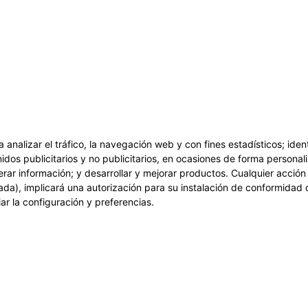
a analizar el tráfico, la navegación web y con fines estadísticos; ide
idos publicitarios y no publicitarios, en ocasiones de forma personali
erar información; y desarrollar y mejorar productos. Cualquier acció
ada), implicará una autorización para su instalación de conformidad 
r la configuración y preferencias.