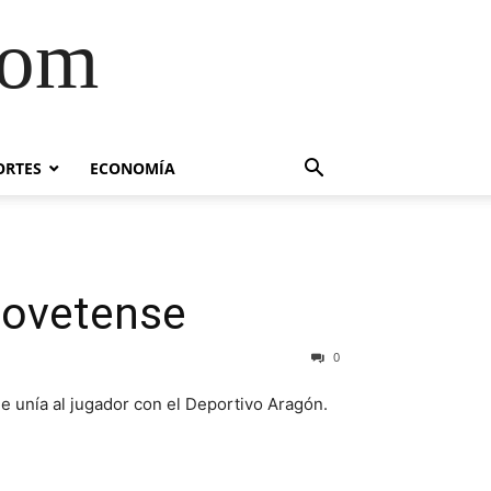
com
ORTES
ECONOMÍA
a ovetense
0
ue unía al jugador con el Deportivo Aragón.