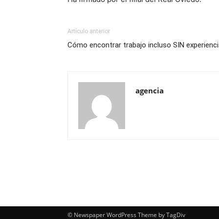
Artículo anterior
Cómo encontrar trabajo incluso SIN experienc
agencia
© Newspaper WordPress Theme by TagDiv