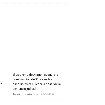
El Gobierno de Aragón asegura la
construcción de 71 viviendas
es
asequibles en Huesca a pesar de la
sentencia judicial
Aragón
redaccion
-
05/08/2026