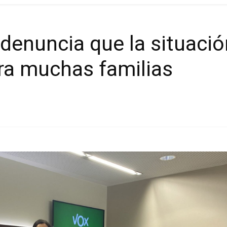
denuncia que la situació
ra muchas familias
Cuota