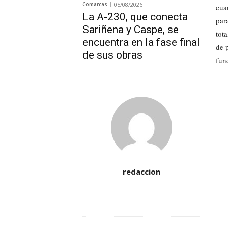
Comarcas
05/08/2026
cua
La A-230, que conecta
par
Sariñena y Caspe, se
tot
encuentra en la fase final
de 
de sus obras
fun
redaccion