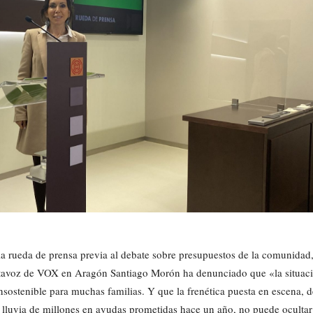
la rueda de prensa previa al debate sobre presupuestos de la comunidad,
tavoz de VOX en Aragón Santiago Morón ha denunciado que «la situac
insostenible para muchas familias. Y que la frenética puesta en escena, d
 lluvia de millones en ayudas prometidas hace un año, no puede ocultar