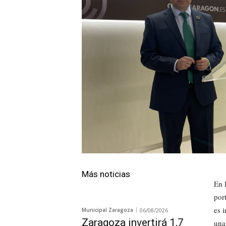
Más noticias
En 
por
es 
Municipal Zaragoza
06/08/2026
Zaragoza invertirá 1,7
una