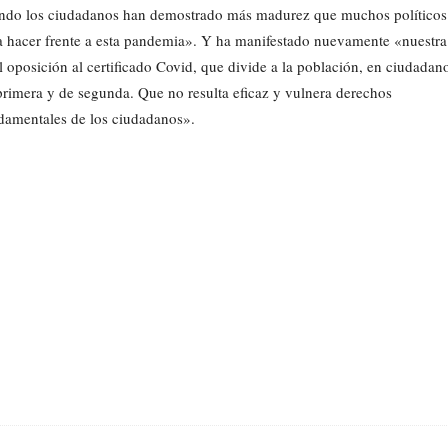
ndo los ciudadanos han demostrado más madurez que muchos políticos
a hacer frente a esta pandemia». Y ha manifestado nuevamente «nuestra
al oposición al certificado Covid, que divide a la población, en ciudadan
primera y de segunda. Que no resulta eficaz y vulnera derechos
damentales de los ciudadanos».
Cuota