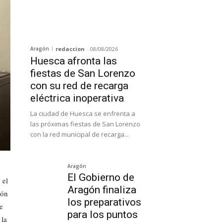
Aragón
redaccion
-
08/08/2026
Huesca afronta las
fiestas de San Lorenzo
con su red de recarga
eléctrica inoperativa
La ciudad de Huesca se enfrenta a
las próximas fiestas de San Lorenzo
con la red municipal de recarga...
Aragón
El Gobierno de
 el
Aragón finaliza
ión
los preparativos
e
para los puntos
 la