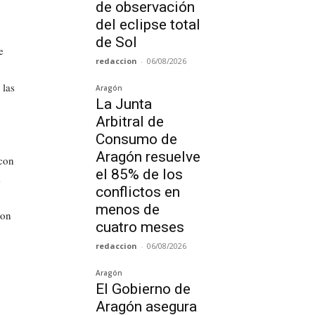
de observación
del eclipse total
de Sol
e
redaccion
-
06/08/2026
 las
Aragón
La Junta
Arbitral de
Consumo de
Aragón resuelve
con
el 85% de los
s
conflictos en
menos de
con
cuatro meses
redaccion
-
06/08/2026
Aragón
El Gobierno de
Aragón asegura