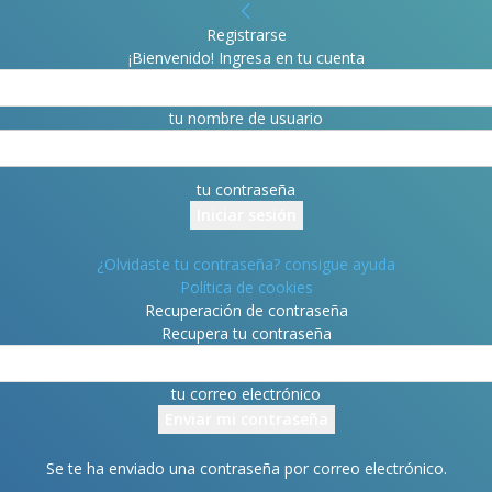
Registrarse
¡Bienvenido! Ingresa en tu cuenta
tu nombre de usuario
tu contraseña
¿Olvidaste tu contraseña? consigue ayuda
Política de cookies
Recuperación de contraseña
Recupera tu contraseña
tu correo electrónico
Se te ha enviado una contraseña por correo electrónico.