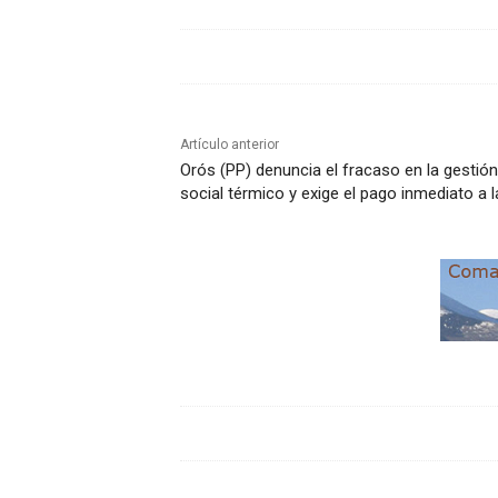
Artículo anterior
Orós (PP) denuncia el fracaso en la gestió
social térmico y exige el pago inmediato a l