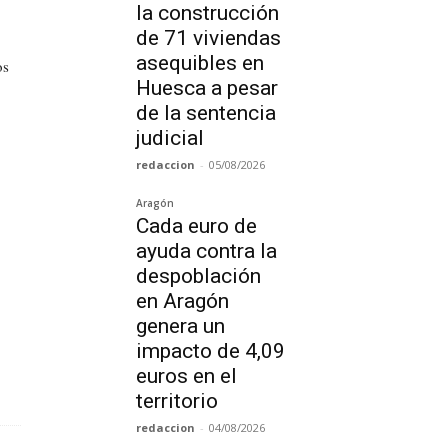
la construcción
de 71 viviendas
asequibles en
os
Huesca a pesar
de la sentencia
judicial
redaccion
-
05/08/2026
Aragón
Cada euro de
ayuda contra la
despoblación
en Aragón
genera un
impacto de 4,09
euros en el
territorio
redaccion
-
04/08/2026