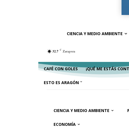
Ciencia y Medio Ambiente
Política
Ac
CIENCIA Y MEDIO AMBIENTE
C
32.7
Zaragoza
CAFÉ CON GOLES
¡QUÉ ME ESTÁS CON
ESTO ES ARAGÓN
CIENCIA Y MEDIO AMBIENTE
ECONOMÍA