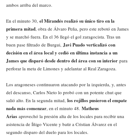
ambos arriba del marco.
el Mirandés realizó su único tiro en la
En el minuto 30,
primera mitad
, obra de Álvaro Peña, pero este rebotó en James
y se marchó fuera. En el 36 llegó el gol zaragocista. Tras un
Javi Puado verticalizó con
buen pase filtrado de Burgui,
decisión en el área local y cedió en última instancia a un
James que disparó desde dentro del área con su interior
para
perforar la meta de Limones y adelantar al Real Zaragoza.
Los aragoneses continuaron atacando por la izquierda, y, antes
del descanso, Carlos Nieto lo probó con un potente chut que
los rojillos pusieron el empate
salió alto. En la segunda mitad,
nada más comenzar
Matheus
, en el minuto 48.
Arias
aprovechó la presión alta de los locales para recibir una
asistencia de Íñigo Vicente y batir a Cristian Álvarez en el
segundo disparo del duelo para los locales.