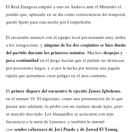
El Real Zaragoza empató a uno en Anduva ante el Mirandés el
partido que, aplazado en su día como consecuencia del temporal,
quedó fijado para esta noche por Competición.
El encuentro arrancó con el equipo local presionando muy arriba
ninguno de los dos conjuntos se hizo dueño
a los zaragocistas, y
del partido durante los primeros minutos
despejes y
. Muchos
poca continuidad
en el juego hacían que el partido no destacase
por posesiones largas, y sí por la lucha por trenzar una jugada
rápida que permitiese crear peligro en el área contraria.
primer disparo del encuentro lo ejecutó James Igbekeme
El
,
en el minuto 10. El nigeriano, como una premonición de lo que
pasará más adelante, lo probó con un zurdazo desde lejos, pero
se marchó desviado. Los blanquillos se acercaron con más
frecuencia a la meta de Limones, y también lo intentó
sendos cabezazos de Javi Puado y de Jawad El Yamiq
con
,