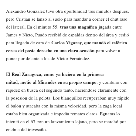
Alexandro González tuvo otra oportunidad tres minutos después,
pero Cristian se lanzó al suelo para mandar a córner el chut raso
tras una magnífica
del lateral. En el minuto 55,
jugada entre
James y Nieto, Puado recibió de espaldas dentro del área y cedió
Carlos Vigaray, que mandó el esférico
para llegada de cara de
cerca del poste derecho en una clara ocasión
para volver a
poner por delante a los de Víctor Fernández.
El Real Zaragoza, como ya hiciera en la primera
mitad,
metió al Mirandés en su propio campo
, y combinó con
rapidez en busca del segundo tanto, haciéndose claramente con
la posesión de la pelota. Los blanquillos recuperaban muy rápido
el balón y atacaba con la misma velocidad, pero la zaga local
estaba bien organizada e impedía remates claros. Eguaras lo
intentó en el 67 con un lanzamiento lejano, pero se marchó por
encima del travesaño.