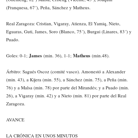
(Franquesa, 67´), Peña, Sánchez y Matheus.
Real Zaragoza: Cristian, Vigaray, Atienza, El Yamiq, Nieto,
Eguaras, Guti, James, Soro (Blanco, 75´), Burgui (Linares, 83´) y
Puado.
James
Matheus
Goles: 0-1;
(min. 36), 1-1;
(min.48).
Árbitro: Sagués Oscoz (comité vasco). Amonestó a Alexander
(min. 43), a Kijera (min. 55), a Sánchez (min. 75), a Peña (min.
76) y a Malsa (min. 78) por parte del Mirandés; y a Puado (min.
26), a Vigaray (min. 42) y a Nieto (min. 81) por parte del Real
Zaragoza.
AVANCE
LA CRÓNICA EN UNOS MINUTOS