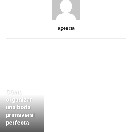
agencia
Cómo
organizar
una boda
primaveral
perfecta