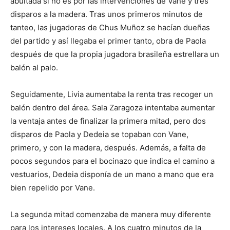
abultada si no es por las intervenciones de Vane y tres
disparos a la madera. Tras unos primeros minutos de
tanteo, las jugadoras de Chus Muñoz se hacían dueñas
del partido y así llegaba el primer tanto, obra de Paola
después de que la propia jugadora brasileña estrellara un
balón al palo.
Seguidamente, Livia aumentaba la renta tras recoger un
balón dentro del área. Sala Zaragoza intentaba aumentar
la ventaja antes de finalizar la primera mitad, pero dos
disparos de Paola y Dedeia se topaban con Vane,
primero, y con la madera, después. Además, a falta de
pocos segundos para el bocinazo que indica el camino a
vestuarios, Dedeia disponía de un mano a mano que era
bien repelido por Vane.
La segunda mitad comenzaba de manera muy diferente
para los intereses locales. A los cuatro minutos de la