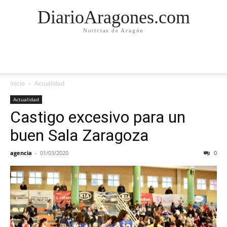
DiarioAragones.com
Noticias de Aragón
Inicio
Actualidad
Actualidad
Castigo excesivo para un
buen Sala Zaragoza
agencia
-
01/03/2020
0