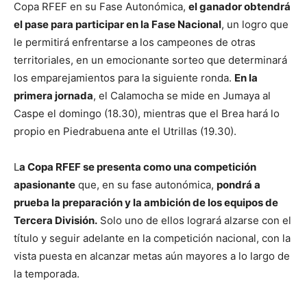
Copa RFEF en su Fase Autonómica,
el ganador obtendrá
el pase para participar en la Fase Nacional
, un logro que
le permitirá enfrentarse a los campeones de otras
territoriales, en un emocionante sorteo que determinará
los emparejamientos para la siguiente ronda.
En la
primera jornada
, el Calamocha se mide en Jumaya al
Caspe el domingo (18.30), mientras que el Brea hará lo
propio en Piedrabuena ante el Utrillas (19.30).
L
a Copa RFEF se presenta como una competición
apasionante
que, en su fase autonómica,
pondrá a
prueba la preparación y la ambición de los equipos de
Tercera División.
Solo uno de ellos logrará alzarse con el
título y seguir adelante en la competición nacional, con la
vista puesta en alcanzar metas aún mayores a lo largo de
la temporada.