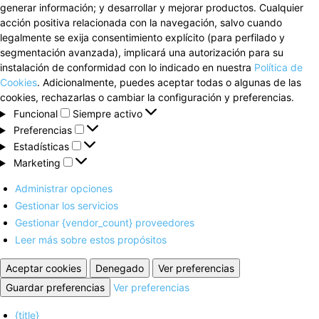
generar información; y desarrollar y mejorar productos. Cualquier
acción positiva relacionada con la navegación, salvo cuando
legalmente se exija consentimiento explícito (para perfilado y
segmentación avanzada), implicará una autorización para su
instalación de conformidad con lo indicado en nuestra
Política de
Cookies
. Adicionalmente, puedes aceptar todas o algunas de las
cookies, rechazarlas o cambiar la configuración y preferencias.
Funcional
Funcional
Siempre activo
Preferencias
Preferencias
Estadísticas
Estadísticas
Marketing
Marketing
Administrar opciones
Gestionar los servicios
Gestionar {vendor_count} proveedores
Leer más sobre estos propósitos
Aceptar cookies
Denegado
Ver preferencias
Guardar preferencias
Ver preferencias
{title}