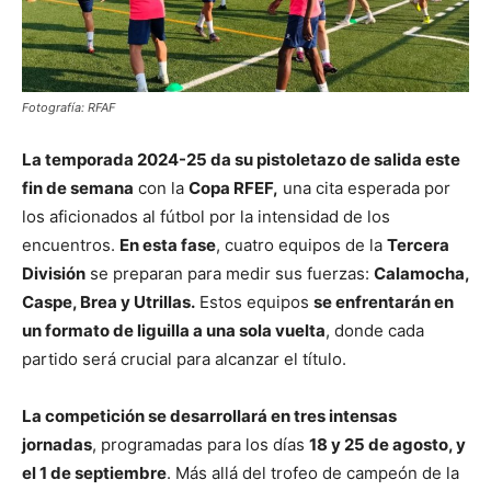
Fotografía: RFAF
La temporada 2024-25 da su pistoletazo de salida este
fin de semana
con la
Copa RFEF,
una cita esperada por
los aficionados al fútbol por la intensidad de los
encuentros.
En esta fase
, cuatro equipos de la
Tercera
División
se preparan para medir sus fuerzas:
Calamocha,
Caspe, Brea y Utrillas.
Estos equipos
se enfrentarán en
un formato de liguilla a una sola vuelta
, donde cada
partido será crucial para alcanzar el título.
La competición se desarrollará en tres intensas
jornadas
, programadas para los días
18 y 25 de agosto, y
el 1 de septiembre
. Más allá del trofeo de campeón de la