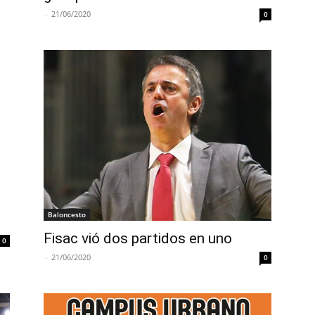
-
21/06/2020
0
Baloncesto
Fisac vió dos partidos en uno
0
-
21/06/2020
0