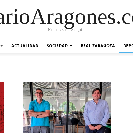
arioAragones.
Noticias de Aragón
ACTUALIDAD
SOCIEDAD
REAL ZARAGOZA
DEP