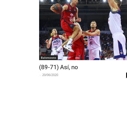
Baloncesto
(89-71) Así, no
-
20/06/2020