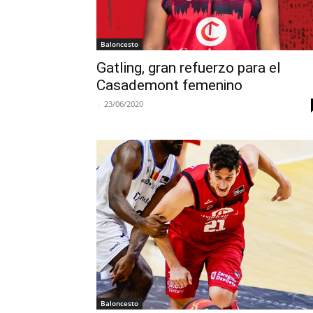
Baloncesto
Gatling, gran refuerzo para el
Casademont femenino
-
23/06/2020
Baloncesto