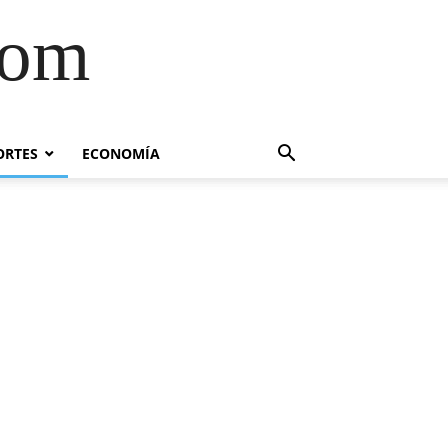
com
ORTES
ECONOMÍA