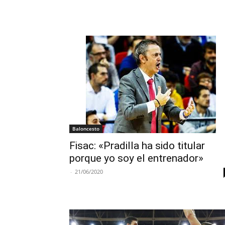
Baloncesto
Fisac: «Pradilla ha sido titular
porque yo soy el entrenador»
-
21/06/2020