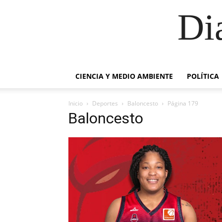
Di
CIENCIA Y MEDIO AMBIENTE
POLÍTICA
Inicio
Deportes
Baloncesto
Página 179
Baloncesto