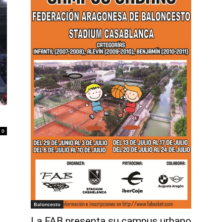
0
Baloncesto
La FAB presenta su campus urbano