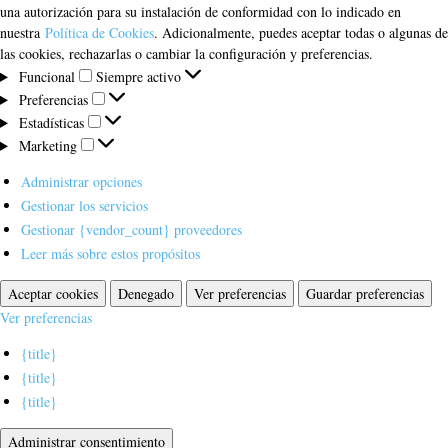
una autorización para su instalación de conformidad con lo indicado en
nuestra
Política de Cookies
. Adicionalmente, puedes aceptar todas o algunas de
las cookies, rechazarlas o cambiar la configuración y preferencias.
Funcional
Funcional
Siempre activo
Preferencias
Preferencias
Estadísticas
Estadísticas
Marketing
Marketing
Administrar opciones
Gestionar los servicios
Gestionar {vendor_count} proveedores
Leer más sobre estos propósitos
Aceptar cookies
Denegado
Ver preferencias
Guardar preferencias
Ver preferencias
{title}
{title}
{title}
Administrar consentimiento