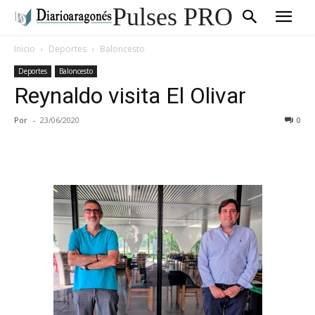
Pulses PRO
Inicio
Deportes
Baloncesto
Deportes
Baloncesto
Reynaldo visita El Olivar
Por
-
23/06/2020
0