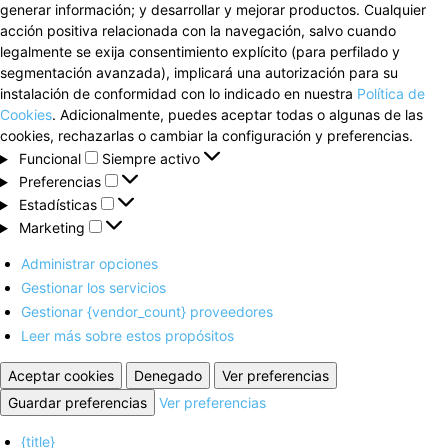
generar información; y desarrollar y mejorar productos. Cualquier
acción positiva relacionada con la navegación, salvo cuando
legalmente se exija consentimiento explícito (para perfilado y
segmentación avanzada), implicará una autorización para su
instalación de conformidad con lo indicado en nuestra
Política de
Cookies
. Adicionalmente, puedes aceptar todas o algunas de las
cookies, rechazarlas o cambiar la configuración y preferencias.
Funcional
Funcional
Siempre activo
Preferencias
Preferencias
Estadísticas
Estadísticas
Marketing
Marketing
Administrar opciones
Gestionar los servicios
Gestionar {vendor_count} proveedores
Leer más sobre estos propósitos
Aceptar cookies
Denegado
Ver preferencias
Guardar preferencias
Ver preferencias
{title}