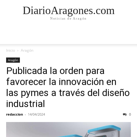
DiarioAragones.com
Noticias de Aragón
Inicio
Aragón
Aragón
Publicada la orden para
favorecer la innovación en
las pymes a través del diseño
industrial
redaccion
-
14/04/2024
0