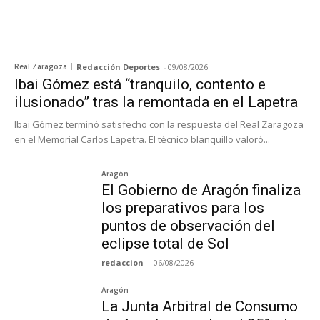
Real Zaragoza
Redacción Deportes
-
09/08/2026
Ibai Gómez está “tranquilo, contento e
ilusionado” tras la remontada en el Lapetra
Ibai Gómez terminó satisfecho con la respuesta del Real Zaragoza
en el Memorial Carlos Lapetra. El técnico blanquillo valoró...
Aragón
El Gobierno de Aragón finaliza
los preparativos para los
puntos de observación del
eclipse total de Sol
redaccion
-
06/08/2026
Aragón
La Junta Arbitral de Consumo