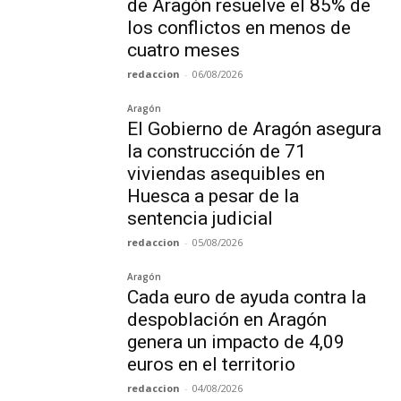
de Aragón resuelve el 85% de
los conflictos en menos de
cuatro meses
redaccion
-
06/08/2026
Aragón
El Gobierno de Aragón asegura
la construcción de 71
viviendas asequibles en
Huesca a pesar de la
sentencia judicial
redaccion
-
05/08/2026
Aragón
Cada euro de ayuda contra la
despoblación en Aragón
genera un impacto de 4,09
euros en el territorio
redaccion
-
04/08/2026