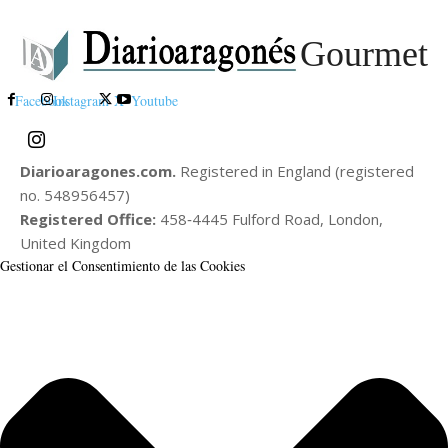
Gourmet
Facebook
Instagram
X
Youtube
Diarioaragones.com.
Registered in England (registered
no. 548956457)
Registered Office:
458‑4445 Fulford Road, London,
United Kingdom
Gestionar el Consentimiento de las Cookies