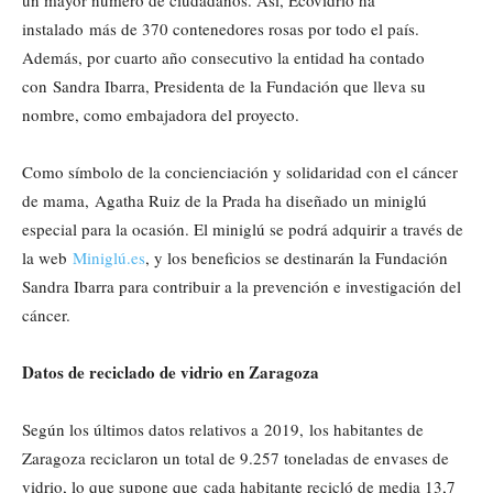
un mayor número de ciudadanos. Así, Ecovidrio ha
instalado más de 370 contenedores rosas por todo el país.
Además, por cuarto año consecutivo la entidad ha contado
con Sandra Ibarra, Presidenta de la Fundación que lleva su
nombre, como embajadora del proyecto.
Como símbolo de la concienciación y solidaridad con el cáncer
de mama, Agatha Ruiz de la Prada ha diseñado un miniglú
especial para la ocasión. El miniglú se podrá adquirir a través de
la web
Miniglú.es
, y los beneficios se destinarán la Fundación
Sandra Ibarra para contribuir a la prevención e investigación del
cáncer.
Datos de reciclado de vidrio en Zaragoza
Según los últimos datos relativos a 2019, los habitantes de
Zaragoza reciclaron un total de 9.257 toneladas de envases de
vidrio, lo que supone que cada habitante recicló de media 13,7