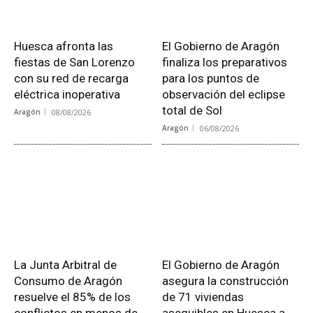
Huesca afronta las
El Gobierno de Aragón
fiestas de San Lorenzo
finaliza los preparativos
con su red de recarga
para los puntos de
eléctrica inoperativa
observación del eclipse
total de Sol
Aragón
08/08/2026
Aragón
06/08/2026
La Junta Arbitral de
El Gobierno de Aragón
Consumo de Aragón
asegura la construcción
resuelve el 85% de los
de 71 viviendas
conflictos en menos de
asequibles en Huesca a