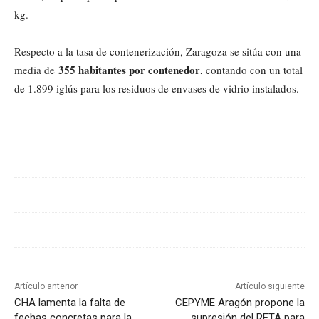
kg.
Respecto a la tasa de contenerización, Zaragoza se sitúa con una
355 habitantes por contenedor
media de
, contando con un total
de 1.899 iglús para los residuos de envases de vidrio instalados.
Cuota
Artículo anterior
Artículo siguiente
CHA lamenta la falta de
CEPYME Aragón propone la
fechas concretas para la
supresión del RETA para