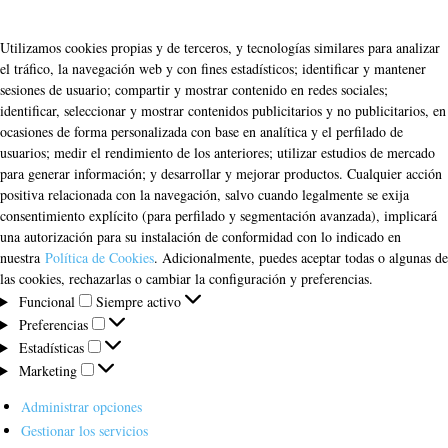
Utilizamos cookies propias y de terceros, y tecnologías similares para analizar
el tráfico, la navegación web y con fines estadísticos; identificar y mantener
sesiones de usuario; compartir y mostrar contenido en redes sociales;
identificar, seleccionar y mostrar contenidos publicitarios y no publicitarios, en
ocasiones de forma personalizada con base en analítica y el perfilado de
usuarios; medir el rendimiento de los anteriores; utilizar estudios de mercado
para generar información; y desarrollar y mejorar productos. Cualquier acción
positiva relacionada con la navegación, salvo cuando legalmente se exija
consentimiento explícito (para perfilado y segmentación avanzada), implicará
una autorización para su instalación de conformidad con lo indicado en
nuestra
Política de Cookies
. Adicionalmente, puedes aceptar todas o algunas de
las cookies, rechazarlas o cambiar la configuración y preferencias.
Funcional
Funcional
Siempre activo
Preferencias
Preferencias
Estadísticas
Estadísticas
Marketing
Marketing
Administrar opciones
Gestionar los servicios