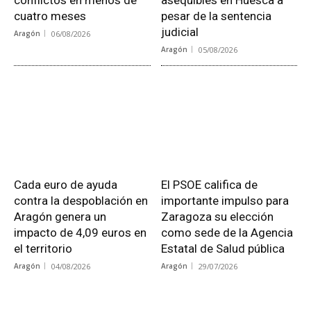
cuatro meses
pesar de la sentencia
judicial
Aragón
06/08/2026
Aragón
05/08/2026
Cada euro de ayuda
El PSOE califica de
contra la despoblación en
importante impulso para
Aragón genera un
Zaragoza su elección
impacto de 4,09 euros en
como sede de la Agencia
el territorio
Estatal de Salud pública
Aragón
04/08/2026
Aragón
29/07/2026