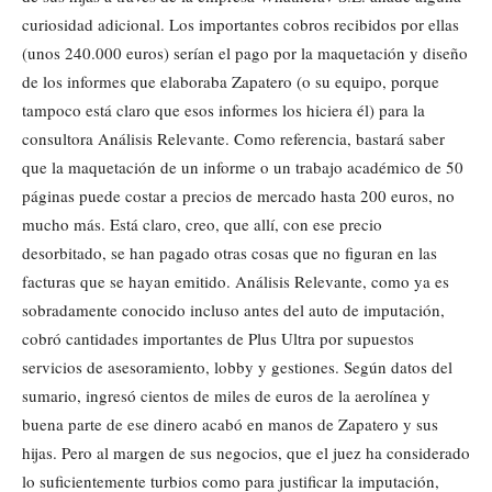
curiosidad adicional. Los importantes cobros recibidos por ellas
(unos 240.000 euros) serían el pago por la maquetación y diseño
de los informes que elaboraba Zapatero (o su equipo, porque
tampoco está claro que esos informes los hiciera él) para la
consultora Análisis Relevante. Como referencia, bastará saber
que la maquetación de un informe o un trabajo académico de 50
páginas puede costar a precios de mercado hasta 200 euros, no
mucho más. Está claro, creo, que allí, con ese precio
desorbitado, se han pagado otras cosas que no figuran en las
facturas que se hayan emitido. Análisis Relevante, como ya es
sobradamente conocido incluso antes del auto de imputación,
cobró cantidades importantes de Plus Ultra por supuestos
servicios de asesoramiento, lobby y gestiones. Según datos del
sumario, ingresó cientos de miles de euros de la aerolínea y
buena parte de ese dinero acabó en manos de Zapatero y sus
hijas. Pero al margen de sus negocios, que el juez ha considerado
lo suficientemente turbios como para justificar la imputación,