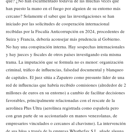
qué? ¿No han escarmentado todavía de las muchas veces que
han puesto la mano en el fuego por alguien de su entorno más
cercano? Solamente el saber que las investigaciones se han
iniciado por las solicitudes de cooperación internacional
recibidas por la Fiscalía Anticorrupción en 2024, procedentes de
Suiza y Francia, debería aconsejar más prudencia al Gobierno.
No hay una conspiración interna. Hay sospechas internacionales
y hay jueces y fiscales de otros países investigando esta misma
trama. La imputación que se formula no es menor: organización
criminal, tráfico de influencias, falsedad documental y blanqueo
de capitales. El juez sitúa a Zapatero como presunto líder de una
red de influencias que habría recibido comisiones (alrededor de 2
millones de euros en su entorno) a cambio de facilitar decisiones
favorables, principalmente relacionadas con el rescate de la
aerolínea Plus Ultra (aerolínea registrada como española pero
con gran parte de su accionariado en manos venezolanas, de
empresarios vinculados o cercanos al chavismo). La intervención
de sus hijas a través de la empresa Whathefav S.L. añade alguna