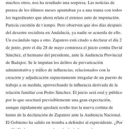
muchos otros, nos ha resultado una sorpresa. Las noticias de
prensa de los últimos meses apuntaban ya a una trama con todos
los ingredientes que ahora relata el extenso auto de imputación.
Parecía cuestión de t iempo. Pero observen que dos días después
del desastre socialista en Andalucía, ya nadie se acuerda de ello.
Un escándalo tapa a otro. Zapatero está citado a declarar el día 2
de junio, pero el día 28 de mayo comienza el juicio contra David
Sánchez, el hermano del presidente, ante la Audiencia Provincial
de Badajoz. Se le imputan los delitos de prevaricación
administrativa y tráfico de influencias, relacionados con la
creación y adjudicación supuestamente irregular de un puesto de
trabajo a su medida, aprovechando la influencia derivada de la
relación familiar con Pedro Sánchez. El juicio será oral y público
por lo que suscitará previsiblemente una gran expectación,
aunque rápidamente quedará oculto tras la nueva cortina de
humo de la declaración de Zapatero ante la Audiencia Nacional.
El Gobierno ha salido en tromba a defender al expresidente. ¿Por