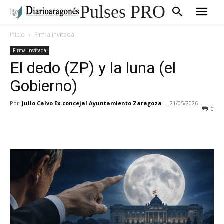
Pulses PRO
Inicio
Firma invitada
Firma invitada
El dedo (ZP) y la luna (el
Gobierno)
Por
Julio Calvo Ex-concejal Ayuntamiento Zaragoza
-
21/05/2026
0