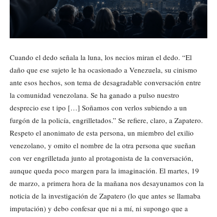
Cuando el dedo señala la luna, los necios miran el dedo. “El
daño que ese sujeto le ha ocasionado a Venezuela, su cinismo
ante esos hechos, son tema de desagradable conversación entre
la comunidad venezolana. Se ha ganado a pulso nuestro
desprecio ese t ipo […] Soñamos con verlos subiendo a un
furgón de la policía, engrilletados.” Se refiere, claro, a Zapatero.
Respeto el anonimato de esta persona, un miembro del exilio
venezolano, y omito el nombre de la otra persona que sueñan
con ver engrilletada junto al protagonista de la conversación,
aunque queda poco margen para la imaginación. El martes, 19
de marzo, a primera hora de la mañana nos desayunamos con la
noticia de la investigación de Zapatero (lo que antes se llamaba
imputación) y debo confesar que ni a mí, ni supongo que a