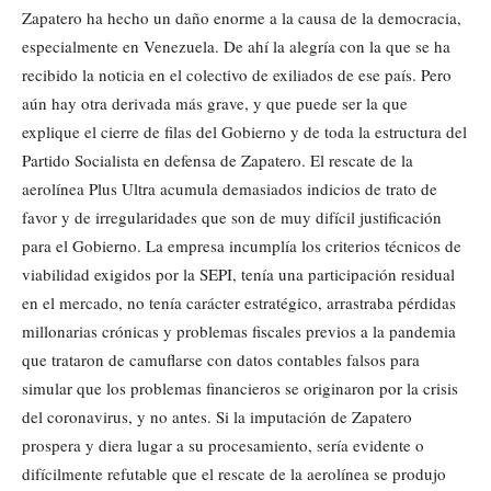
Zapatero ha hecho un daño enorme a la causa de la democracia,
especialmente en Venezuela. De ahí la alegría con la que se ha
recibido la noticia en el colectivo de exiliados de ese país. Pero
aún hay otra derivada más grave, y que puede ser la que
explique el cierre de filas del Gobierno y de toda la estructura del
Partido Socialista en defensa de Zapatero. El rescate de la
aerolínea Plus Ultra acumula demasiados indicios de trato de
favor y de irregularidades que son de muy difícil justificación
para el Gobierno. La empresa incumplía los criterios técnicos de
viabilidad exigidos por la SEPI, tenía una participación residual
en el mercado, no tenía carácter estratégico, arrastraba pérdidas
millonarias crónicas y problemas fiscales previos a la pandemia
que trataron de camuflarse con datos contables falsos para
simular que los problemas financieros se originaron por la crisis
del coronavirus, y no antes. Si la imputación de Zapatero
prospera y diera lugar a su procesamiento, sería evidente o
difícilmente refutable que el rescate de la aerolínea se produjo